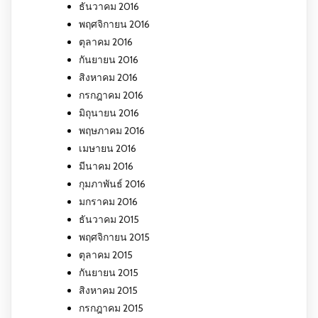
ธันวาคม 2016
พฤศจิกายน 2016
ตุลาคม 2016
กันยายน 2016
สิงหาคม 2016
กรกฎาคม 2016
มิถุนายน 2016
พฤษภาคม 2016
เมษายน 2016
มีนาคม 2016
กุมภาพันธ์ 2016
มกราคม 2016
ธันวาคม 2015
พฤศจิกายน 2015
ตุลาคม 2015
กันยายน 2015
สิงหาคม 2015
กรกฎาคม 2015