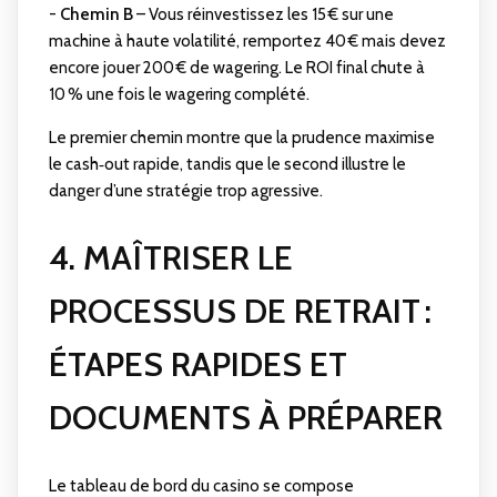
-
Chemin B
– Vous réinvestissez les 15 € sur une
machine à haute volatilité, remportez 40 € mais devez
encore jouer 200 € de wagering. Le ROI final chute à
10 % une fois le wagering complété.
Le premier chemin montre que la prudence maximise
le cash‑out rapide, tandis que le second illustre le
danger d’une stratégie trop agressive.
4. MAÎTRISER LE
PROCESSUS DE RETRAIT :
ÉTAPES RAPIDES ET
DOCUMENTS À PRÉPARER
Le tableau de bord du casino se compose