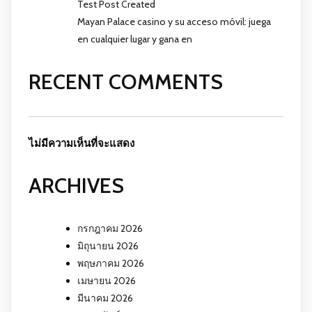
Test Post Created
Mayan Palace casino y su acceso móvil: juega
en cualquier lugar y gana en
RECENT COMMENTS
ไม่มีความเห็นที่จะแสดง
ARCHIVES
กรกฎาคม 2026
มิถุนายน 2026
พฤษภาคม 2026
เมษายน 2026
มีนาคม 2026