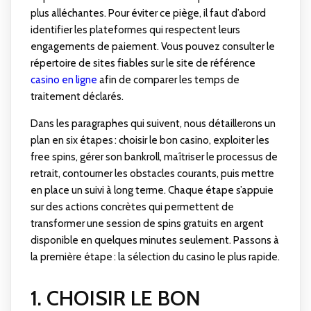
plus alléchantes. Pour éviter ce piège, il faut d’abord
identifier les plateformes qui respectent leurs
engagements de paiement. Vous pouvez consulter le
répertoire de sites fiables sur le site de référence
casino en ligne
afin de comparer les temps de
traitement déclarés.
Dans les paragraphes qui suivent, nous détaillerons un
plan en six étapes : choisir le bon casino, exploiter les
free spins, gérer son bankroll, maîtriser le processus de
retrait, contourner les obstacles courants, puis mettre
en place un suivi à long terme. Chaque étape s’appuie
sur des actions concrètes qui permettent de
transformer une session de spins gratuits en argent
disponible en quelques minutes seulement. Passons à
la première étape : la sélection du casino le plus rapide.
1. CHOISIR LE BON