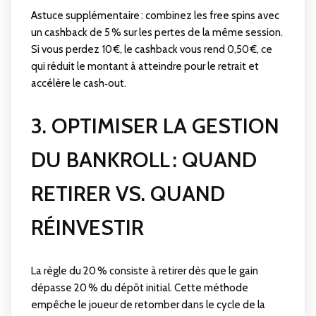
Astuce supplémentaire : combinez les free spins avec
un cashback de 5 % sur les pertes de la même session.
Si vous perdez 10 €, le cashback vous rend 0,50 €, ce
qui réduit le montant à atteindre pour le retrait et
accélère le cash‑out.
3. OPTIMISER LA GESTION
DU BANKROLL : QUAND
RETIRER VS. QUAND
RÉINVESTIR
La règle du 20 % consiste à retirer dès que le gain
dépasse 20 % du dépôt initial. Cette méthode
empêche le joueur de retomber dans le cycle de la