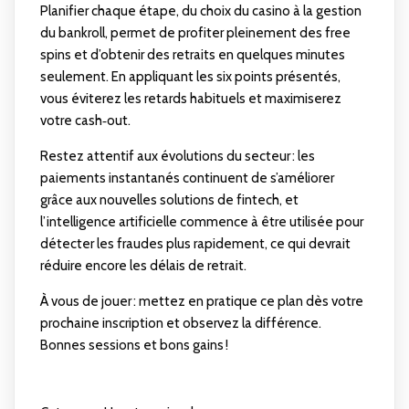
Planifier chaque étape, du choix du casino à la gestion
du bankroll, permet de profiter pleinement des free
spins et d’obtenir des retraits en quelques minutes
seulement. En appliquant les six points présentés,
vous éviterez les retards habituels et maximiserez
votre cash‑out.
Restez attentif aux évolutions du secteur : les
paiements instantanés continuent de s’améliorer
grâce aux nouvelles solutions de fintech, et
l’intelligence artificielle commence à être utilisée pour
détecter les fraudes plus rapidement, ce qui devrait
réduire encore les délais de retrait.
À vous de jouer : mettez en pratique ce plan dès votre
prochaine inscription et observez la différence.
Bonnes sessions et bons gains !