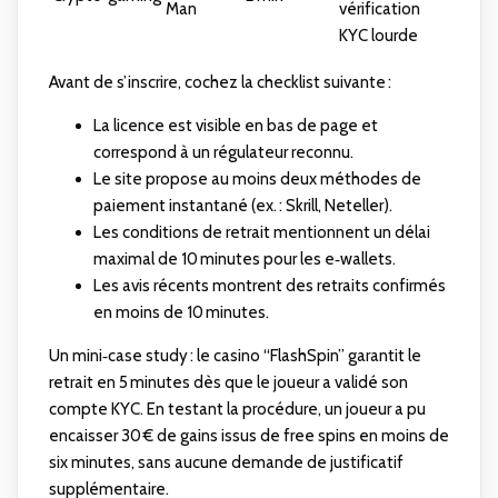
Man
vérification
KYC lourde
Avant de s’inscrire, cochez la checklist suivante :
La licence est visible en bas de page et
correspond à un régulateur reconnu.
Le site propose au moins deux méthodes de
paiement instantané (ex. : Skrill, Neteller).
Les conditions de retrait mentionnent un délai
maximal de 10 minutes pour les e‑wallets.
Les avis récents montrent des retraits confirmés
en moins de 10 minutes.
Un mini‑case study : le casino “FlashSpin” garantit le
retrait en 5 minutes dès que le joueur a validé son
compte KYC. En testant la procédure, un joueur a pu
encaisser 30 € de gains issus de free spins en moins de
six minutes, sans aucune demande de justificatif
supplémentaire.