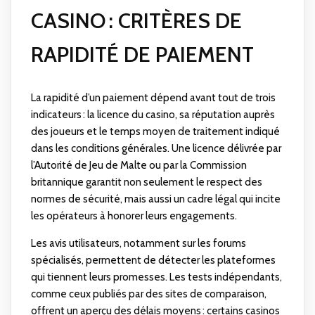
CASINO : CRITÈRES DE
RAPIDITÉ DE PAIEMENT
La rapidité d’un paiement dépend avant tout de trois
indicateurs : la licence du casino, sa réputation auprès
des joueurs et le temps moyen de traitement indiqué
dans les conditions générales. Une licence délivrée par
l’Autorité de Jeu de Malte ou par la Commission
britannique garantit non seulement le respect des
normes de sécurité, mais aussi un cadre légal qui incite
les opérateurs à honorer leurs engagements.
Les avis utilisateurs, notamment sur les forums
spécialisés, permettent de détecter les plateformes
qui tiennent leurs promesses. Les tests indépendants,
comme ceux publiés par des sites de comparaison,
offrent un aperçu des délais moyens : certains casinos