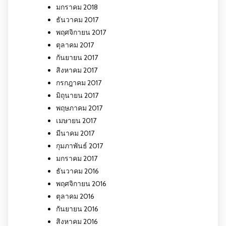
มกราคม 2018
ธันวาคม 2017
พฤศจิกายน 2017
ตุลาคม 2017
กันยายน 2017
สิงหาคม 2017
กรกฎาคม 2017
มิถุนายน 2017
พฤษภาคม 2017
เมษายน 2017
มีนาคม 2017
กุมภาพันธ์ 2017
มกราคม 2017
ธันวาคม 2016
พฤศจิกายน 2016
ตุลาคม 2016
กันยายน 2016
สิงหาคม 2016