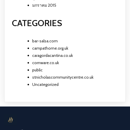
มกราคม 2015
CATEGORIES
bar-salsa.com
campathome.org.uk
caragordacantina.co.uk
cornware.co.uk
public
stnicholascommunitycentre.co.uk
Uncategorized