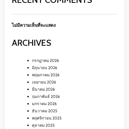
ไม่มีความเห็นที่จะแสดง
ARCHIVES
กรกฎาคม 2026
มิถุนายน 2026
พฤษภาคม 2026
เมษายน 2026
มีนาคม 2026
กุมภาพันธ์ 2026
มกราคม 2026
ธันวาคม 2025
พฤศจิกายน 2025
ตุลาคม 2025