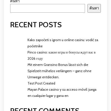
ค้นหา
ค้นหา
RECENT POSTS
Kako započeti s igrom u online casinu: vodič za
početnike
Pinco casino: какие игры и бонусы ждут вас в
2026 году
Mit einem Gransino Bonus lässt sich die
Spielzeit mühelos verlängern – ganz ohne
Umwege entdecken.
Test Post Created
Mayan Palace casino y su acceso móvil: juega
en cualquier lugar y gana en
RECENT COMMENTS