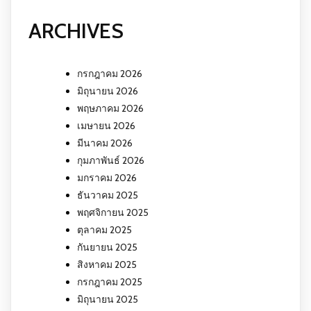
ARCHIVES
กรกฎาคม 2026
มิถุนายน 2026
พฤษภาคม 2026
เมษายน 2026
มีนาคม 2026
กุมภาพันธ์ 2026
มกราคม 2026
ธันวาคม 2025
พฤศจิกายน 2025
ตุลาคม 2025
กันยายน 2025
สิงหาคม 2025
กรกฎาคม 2025
มิถุนายน 2025