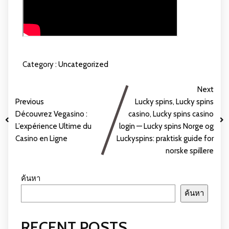
Category :
Uncategorized
Next
Previous
Lucky spins, Lucky spins
Découvrez Vegasino :
casino, Lucky spins casino
L’expérience Ultime du
login — Lucky spins Norge og
Casino en Ligne
Luckyspins: praktisk guide for
norske spillere
ค้นหา
ค้นหา
RECENT POSTS