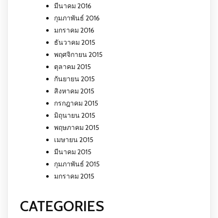
มีนาคม 2016
กุมภาพันธ์ 2016
มกราคม 2016
ธันวาคม 2015
พฤศจิกายน 2015
ตุลาคม 2015
กันยายน 2015
สิงหาคม 2015
กรกฎาคม 2015
มิถุนายน 2015
พฤษภาคม 2015
เมษายน 2015
มีนาคม 2015
กุมภาพันธ์ 2015
มกราคม 2015
CATEGORIES