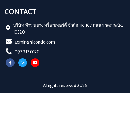
CONTACT
บริษัท ห้าว หยาง พร็อพเพอร์ตี้ จำกัด 118 167 ถนน ลาดกระบัง,
10520
admin@h1condo.com
097 217 0120
All rights reserved 2025