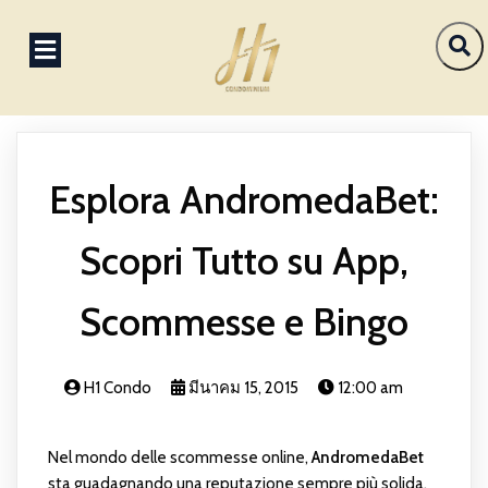
Esplora AndromedaBet:
Scopri Tutto su App,
Scommesse e Bingo
H1 Condo
มีนาคม 15, 2015
12:00 am
Nel mondo delle scommesse online,
AndromedaBet
sta guadagnando una reputazione sempre più solida.