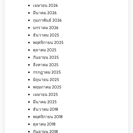
เมษายน 2026
มีนาคม 2026
กุมภาพันธ์ 2026
มกราคม 2026
ธันวาคม 2025
พฤศจิกายน 2025
ตุลาคม 2025
กันยายน 2025
สิงหาคม 2025
กรกฎาคม 2025
มิถุนายน 2025
พฤษภาคม 2025
เมษายน 2025
มีนาคม 2025
ธันวาคม 2018
พฤศจิกายน 2018
ตุลาคม 2018
กันยายน 2018