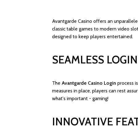
Avantgarde Casino offers an unparallele
classic table games to modern video slots
designed to keep players entertained.
SEAMLESS LOGIN
The
Avantgarde Casino Login
process is
measures in place, players can rest assur
what's important - gaming!
INNOVATIVE FE