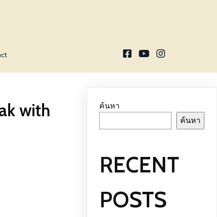
ct
ak with
ค้นหา
ค้นหา
RECENT
POSTS