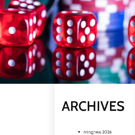
RECENT
COMMENT
ไม่มีความเห็นที่จะแสดง
ARCHIVES
กรกฎาคม 2026