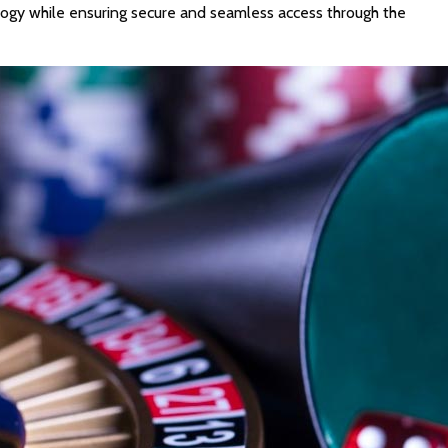
ogy while ensuring secure and seamless access through the