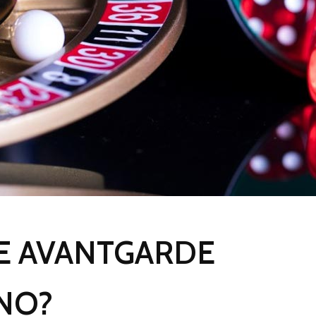
 AVANTGARDE
NO?