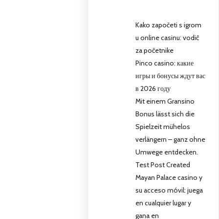
Kako započeti s igrom
u online casinu: vodič
za početnike
Pinco casino: какие
игры и бонусы ждут вас
в 2026 году
Mit einem Gransino
Bonus lässt sich die
Spielzeit mühelos
verlängern – ganz ohne
Umwege entdecken.
Test Post Created
Mayan Palace casino y
su acceso móvil: juega
en cualquier lugar y
gana en