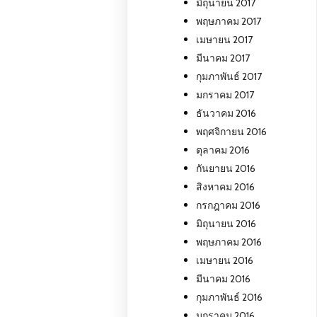
มิถุนายน 2017
พฤษภาคม 2017
เมษายน 2017
มีนาคม 2017
กุมภาพันธ์ 2017
มกราคม 2017
ธันวาคม 2016
พฤศจิกายน 2016
ตุลาคม 2016
กันยายน 2016
สิงหาคม 2016
กรกฎาคม 2016
มิถุนายน 2016
พฤษภาคม 2016
เมษายน 2016
มีนาคม 2016
กุมภาพันธ์ 2016
มกราคม 2016