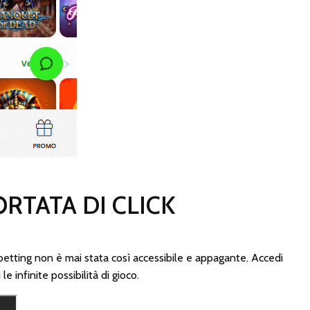
RTATA DI CLICK
i betting non è mai stata così accessibile e appagante. Accedi
le infinite possibilità di gioco.