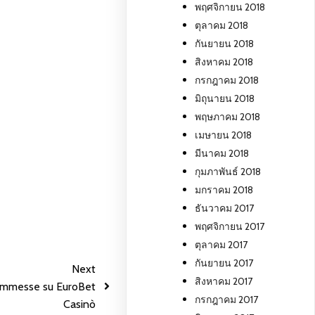
พฤศจิกายน 2018
ตุลาคม 2018
กันยายน 2018
สิงหาคม 2018
กรกฎาคม 2018
มิถุนายน 2018
พฤษภาคม 2018
เมษายน 2018
มีนาคม 2018
กุมภาพันธ์ 2018
มกราคม 2018
ธันวาคม 2017
พฤศจิกายน 2017
ตุลาคม 2017
กันยายน 2017
Next
สิงหาคม 2017
commesse su EuroBet
กรกฎาคม 2017
Casinò