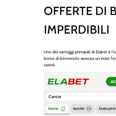
OFFERTE DI
IMPERDIBILI
Uno dei vantaggi principali di Elabet è l
bonus di benvenuto assicura un inizio 
casinò.