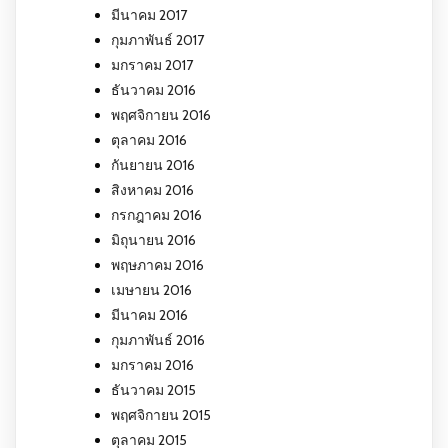
มีนาคม 2017
กุมภาพันธ์ 2017
มกราคม 2017
ธันวาคม 2016
พฤศจิกายน 2016
ตุลาคม 2016
กันยายน 2016
สิงหาคม 2016
กรกฎาคม 2016
มิถุนายน 2016
พฤษภาคม 2016
เมษายน 2016
มีนาคม 2016
กุมภาพันธ์ 2016
มกราคม 2016
ธันวาคม 2015
พฤศจิกายน 2015
ตุลาคม 2015