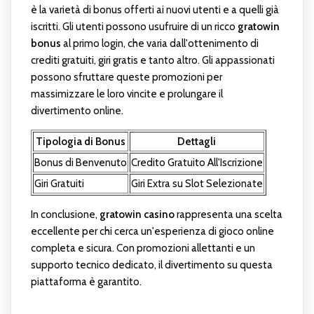
è la varietà di bonus offerti ai nuovi utenti e a quelli già
iscritti. Gli utenti possono usufruire di un ricco
gratowin
bonus
al primo login, che varia dall'ottenimento di
crediti gratuiti, giri gratis e tanto altro. Gli appassionati
possono sfruttare queste promozioni per
massimizzare le loro vincite e prolungare il
divertimento online.
Tipologia di Bonus
Dettagli
Bonus di Benvenuto
Credito Gratuito All'Iscrizione
Giri Gratuiti
Giri Extra su Slot Selezionate
In conclusione,
gratowin casino
rappresenta una scelta
eccellente per chi cerca un'esperienza di gioco online
completa e sicura. Con promozioni allettanti e un
supporto tecnico dedicato, il divertimento su questa
piattaforma è garantito.