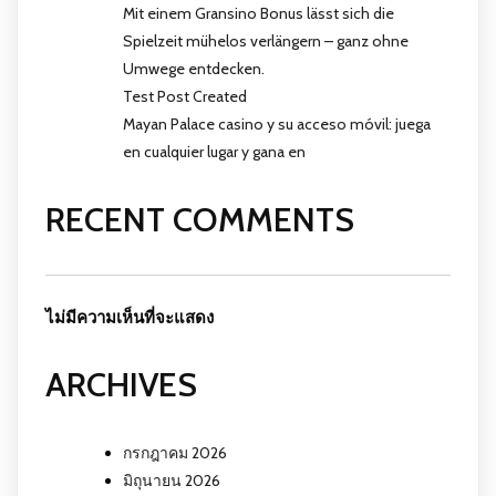
Mit einem Gransino Bonus lässt sich die
Spielzeit mühelos verlängern – ganz ohne
Umwege entdecken.
Test Post Created
Mayan Palace casino y su acceso móvil: juega
en cualquier lugar y gana en
RECENT COMMENTS
ไม่มีความเห็นที่จะแสดง
ARCHIVES
กรกฎาคม 2026
มิถุนายน 2026