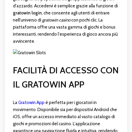
d'azzardo. Accedervi è semplice grazie alla funzione di
gratowin login
, che consente agli utenti di entrare
nell'universo di
gratowin casino
con pochi clic. La
piattaforma offre una vasta gamma di giochi e bonus
interessanti, rendendo l'esperienza di gioco ancora più
avvincente.
FACILITÀ DI ACCESSO CON
IL GRATOWIN APP
La
Gratowin App
è perfetta per i giocatori in
movimento. Disponibile sia per dispositivi Android che
iOS, offre un accesso immediato al vasto catalogo di
giochi e promozioni del casino. L'applicazione
garantisce una navigazione fluida e intuitiva, rendendo