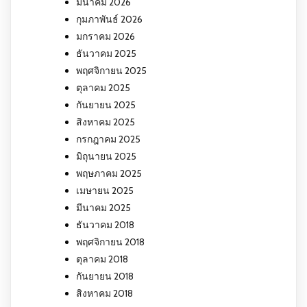
มีนาคม 2026
กุมภาพันธ์ 2026
มกราคม 2026
ธันวาคม 2025
พฤศจิกายน 2025
ตุลาคม 2025
กันยายน 2025
สิงหาคม 2025
กรกฎาคม 2025
มิถุนายน 2025
พฤษภาคม 2025
เมษายน 2025
มีนาคม 2025
ธันวาคม 2018
พฤศจิกายน 2018
ตุลาคม 2018
กันยายน 2018
สิงหาคม 2018