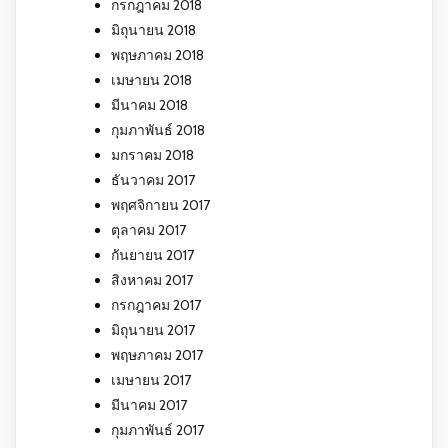
กรกฎาคม 2018
มิถุนายน 2018
พฤษภาคม 2018
เมษายน 2018
มีนาคม 2018
กุมภาพันธ์ 2018
มกราคม 2018
ธันวาคม 2017
พฤศจิกายน 2017
ตุลาคม 2017
กันยายน 2017
สิงหาคม 2017
กรกฎาคม 2017
มิถุนายน 2017
พฤษภาคม 2017
เมษายน 2017
มีนาคม 2017
กุมภาพันธ์ 2017