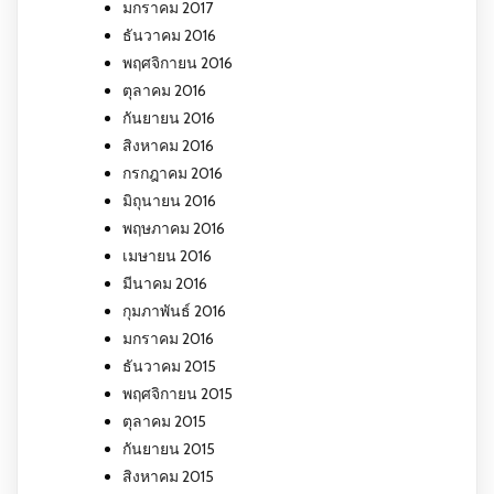
มกราคม 2017
ธันวาคม 2016
พฤศจิกายน 2016
ตุลาคม 2016
กันยายน 2016
สิงหาคม 2016
กรกฎาคม 2016
มิถุนายน 2016
พฤษภาคม 2016
เมษายน 2016
มีนาคม 2016
กุมภาพันธ์ 2016
มกราคม 2016
ธันวาคม 2015
พฤศจิกายน 2015
ตุลาคม 2015
กันยายน 2015
สิงหาคม 2015