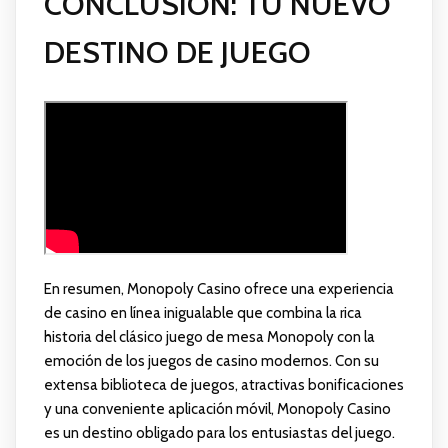
CONCLUSIÓN: TU NUEVO
DESTINO DE JUEGO
En resumen, Monopoly Casino ofrece una experiencia
de casino en línea inigualable que combina la rica
historia del clásico juego de mesa Monopoly con la
emoción de los juegos de casino modernos. Con su
extensa biblioteca de juegos, atractivas bonificaciones
y una conveniente aplicación móvil, Monopoly Casino
es un destino obligado para los entusiastas del juego.