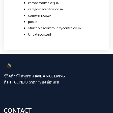
campathome.org.uk
caragordacantina.co.uk
cornware.co.uk
public
stnicholascommunitycentre.co.uk
Uncategorized
ชีวิตดีๆ มีได้ทุกวัน HAVE A NICE LIVING
ที่ H1 - CONDO ลาดกระบัง อ่อนนุช
CONTACT