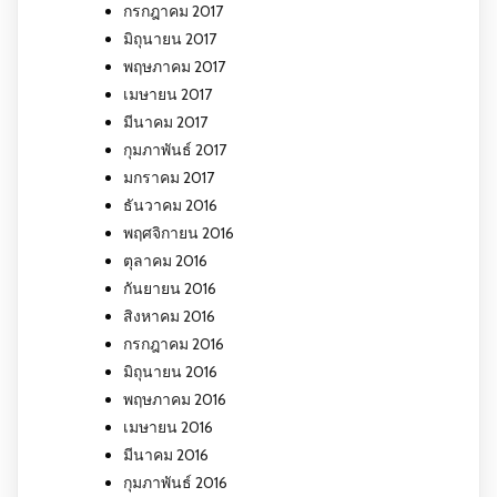
กรกฎาคม 2017
มิถุนายน 2017
พฤษภาคม 2017
เมษายน 2017
มีนาคม 2017
กุมภาพันธ์ 2017
มกราคม 2017
ธันวาคม 2016
พฤศจิกายน 2016
ตุลาคม 2016
กันยายน 2016
สิงหาคม 2016
กรกฎาคม 2016
มิถุนายน 2016
พฤษภาคม 2016
เมษายน 2016
มีนาคม 2016
กุมภาพันธ์ 2016