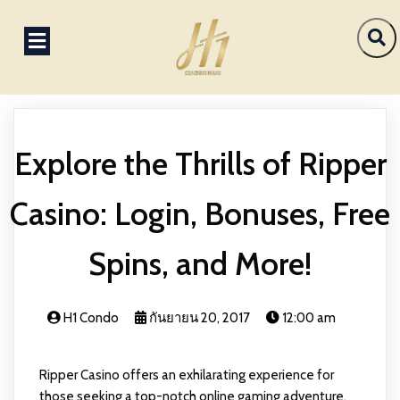
Explore the Thrills of Ripper
Casino: Login, Bonuses, Free
Spins, and More!
H1 Condo
กันยายน 20, 2017
12:00 am
Ripper Casino offers an exhilarating experience for
those seeking a top-notch online gaming adventure.