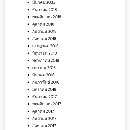
มีนาคม 2025
ธันวาคม 2018
พฤศจิกายน 2018
ตุลาคม 2018
กันยายน 2018
สิงหาคม 2018
กรกฎาคม 2018
มิถุนายน 2018
พฤษภาคม 2018
เมษายน 2018
มีนาคม 2018
กุมภาพันธ์ 2018
มกราคม 2018
ธันวาคม 2017
พฤศจิกายน 2017
ตุลาคม 2017
กันยายน 2017
สิงหาคม 2017