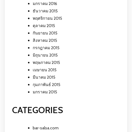
มกราคม 2016
ธันวาคม 2015
พฤศจิกายน 2015
ตุลาคม 2015
กันยายน 2015
สิงหาคม 2015
กรกฎาคม 2015
มิถุนายน 2015
พฤษภาคม 2015
เมษายน 2015
มีนาคม 2015
กุมภาพันธ์ 2015
มกราคม 2015
CATEGORIES
bar-salsa.com