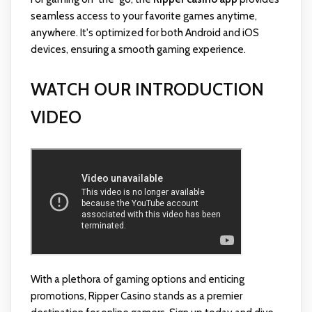
seamless access to your favorite games anytime,
anywhere. It's optimized for both Android and iOS
devices, ensuring a smooth gaming experience.
WATCH OUR INTRODUCTION
VIDEO
With a plethora of gaming options and enticing
promotions, Ripper Casino stands as a premier