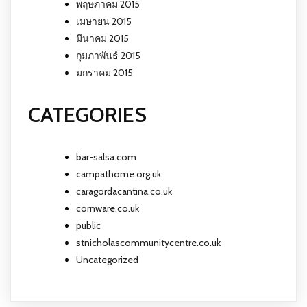
พฤษภาคม 2015
เมษายน 2015
มีนาคม 2015
กุมภาพันธ์ 2015
มกราคม 2015
CATEGORIES
bar-salsa.com
campathome.org.uk
caragordacantina.co.uk
cornware.co.uk
public
stnicholascommunitycentre.co.uk
Uncategorized