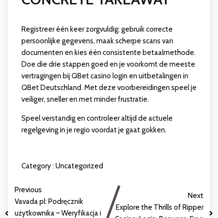
Registreer één keer zorgvuldig: gebruik correcte
persoonlijke gegevens, maak scherpe scans van
documenten en kies één consistente betaalmethode.
Doe die drie stappen goed en je voorkomt de meeste
vertragingen bij QBet casino login en uitbetalingen in
QBet Deutschland. Met deze voorbereidingen speel je
veiliger, sneller en met minder frustratie.
Speel verstandig en controleer altijd de actuele
regelgeving in je regio voordat je gaat gokken.
Category :
Uncategorized
Previous
Next
Vavada pl: Podręcznik
Explore the Thrills of Ripper
użytkownika – Weryfikacja i