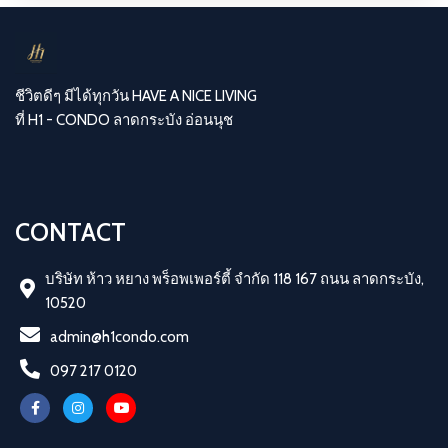
ชีวิตดีๆ มีได้ทุกวัน HAVE A NICE LIVING
ที่ H1 - CONDO ลาดกระบัง อ่อนนุช
CONTACT
บริษัท ห้าว หยาง พร็อพเพอร์ตี้ จำกัด 118 167 ถนน ลาดกระบัง,
10520
admin@h1condo.com
097 217 0120