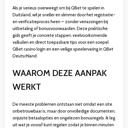
Als je serieus overweegt om bij QBet te spelen in
Duitsland, wil je sneller en slimmer door het registratie-
en verificatieproces heen — zonder verrassingen bij
uitbetaling of bonusvoorwaarden. Deze praktische
gids geeft je concrete stappen, veelvoorkomende
valkuilen en direct toepasbare tips voor een soepel
QBet casino login en een veilige speelervaring in QBet
Deutschland.
WAAROM DEZE AANPAK
WERKT
De meeste problemen ontstaan niet omdat een site
onbetrouwbaar is, maar door onvolledige documenten,
onjuiste betaalopties en ongelezen bonusregels. Ik leg
uit wat je vooraf kunt regelen zodat je binnen minuten