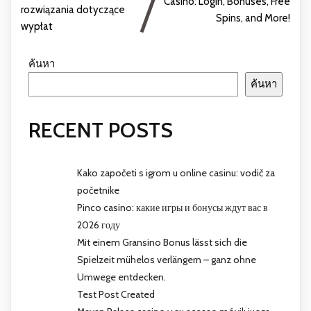
Casino: Login, Bonuses, Free
rozwiązania dotyczące
Spins, and More!
wypłat
ค้นหา
ค้นหา
RECENT POSTS
Kako započeti s igrom u online casinu: vodič za
početnike
Pinco casino: какие игры и бонусы ждут вас в
2026 году
Mit einem Gransino Bonus lässt sich die
Spielzeit mühelos verlängern – ganz ohne
Umwege entdecken.
Test Post Created