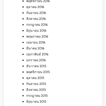
พฤศจิกายน 2016
ตุลาคม 2016
กันยายน 2016
สิงหาคม 2016
กรกฎาคม 2016
มิถุนายน 2016
พฤษภาคม 2016
เมษายน 2016
มีนาคม 2016
กุมภาพันธ์ 2016
มกราคม 2016
ธันวาคม 2015
พฤศจิกายน 2015
ตุลาคม 2015
กันยายน 2015
สิงหาคม 2015
กรกฎาคม 2015
มิถุนายน 2015