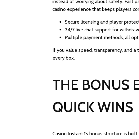
instead of worrying about safety. Fast pa
casino experience that keeps players co
Secure licensing and player protec
24/7 live chat support for withdraw
Multiple payment methods, all opt
If you value speed, transparency, and a t
every box.
THE BONUS E
QUICK WINS
Casino Instant 1’s bonus structure is buil