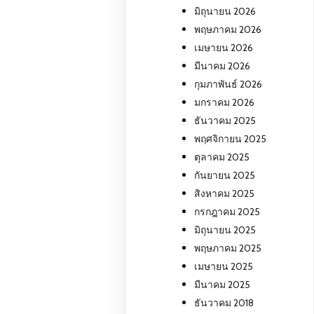
มิถุนายน 2026
พฤษภาคม 2026
เมษายน 2026
มีนาคม 2026
กุมภาพันธ์ 2026
มกราคม 2026
ธันวาคม 2025
พฤศจิกายน 2025
ตุลาคม 2025
กันยายน 2025
สิงหาคม 2025
กรกฎาคม 2025
มิถุนายน 2025
พฤษภาคม 2025
เมษายน 2025
มีนาคม 2025
ธันวาคม 2018