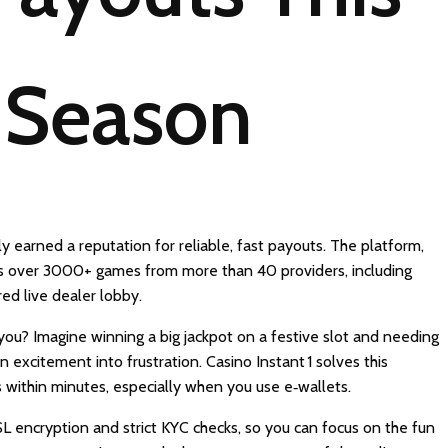
 Season
ly earned a reputation for reliable, fast payouts. The platform,
rs over 3000+ games from more than 40 providers, including
ed live dealer lobby.
you? Imagine winning a big jackpot on a festive slot and needing
rn excitement into frustration. Casino Instant 1 solves this
within minutes, especially when you use e‑wallets.
SL encryption and strict KYC checks, so you can focus on the fun