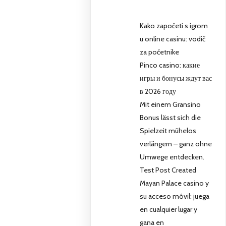
Kako započeti s igrom
u online casinu: vodič
za početnike
Pinco casino: какие
игры и бонусы ждут вас
в 2026 году
Mit einem Gransino
Bonus lässt sich die
Spielzeit mühelos
verlängern – ganz ohne
Umwege entdecken.
Test Post Created
Mayan Palace casino y
su acceso móvil: juega
en cualquier lugar y
gana en