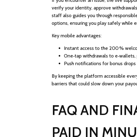
If you encounter an issue, the live suppo
verify your identity, approve withdrawa
staff also guides you through responsible
options, ensuring you play safely while e
Key mobile advantages:
Instant access to the 200 % welc
One‑tap withdrawals to e‑wallets,
Push notifications for bonus drops
By keeping the platform accessible ever
barriers that could slow down your payou
FAQ AND FIN
PAID IN MIN