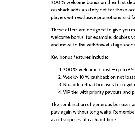
200 % welcome bonus on their first dep
cashback adds a safety net for those occ
players with exclusive promotions and fa
These offers are designed to give you mo
welcome bonus, for example, doubles yo
and move to the withdrawal stage soone
Key bonus features include:
200 % welcome boost – up to £
Weekly 10 % cashback on net loss
No‑code reload bonuses for regula
VIP tier with priority payouts and
The combination of generous bonuses an
play again without long waits. Remember
avoid surprises at cash‑out time.