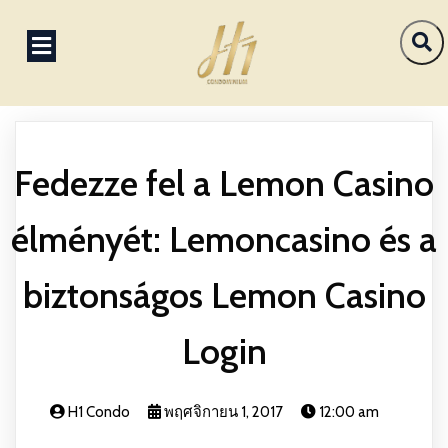
Fedezze fel a Lemon Casino
élményét: Lemoncasino és a
biztonságos Lemon Casino
Login
H1 Condo
พฤศจิกายน 1, 2017
12:00 am