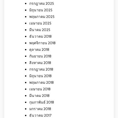
กรกฎาคม 2025
มิถุนายน 2025
พฤษภาคม 2025
เมษายน 2025
มีนาคม 2025
ธันวาคม 2018
พฤศจิกายน 2018
ตุลาคม 2018
กันยายน 2018
สิงหาคม 2018
กรกฎาคม 2018
มิถุนายน 2018
พฤษภาคม 2018
เมษายน 2018
มีนาคม 2018
กุมภาพันธ์ 2018
มกราคม 2018
ธันวาคม 2017