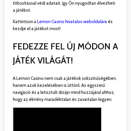
titkosítással védi adatait, így Ön nyugodtan élvezheti
a játékot.
Kattintson a
Lemon Casino hivatalos weboldalára
és
kezdje el a játékot most!
FEDEZZE FEL ÚJ MÓDON A
JÁTÉK VILÁGÁT!
A Lemon Casino nem csak a játékok sokszínűségében,
hanem azok kezelésében is úttörő. Az egyszerű
navigáció és a letisztult dizájn mind hozzájárul ahhoz,
hogy az élmény maradéktalan és zavartalan legyen.