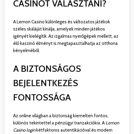
CASINÓT VÁLASZTANI?
A Lemon Casino különleges és változatos játékok
széles skáláját kínálja, amelyek minden játékos
igényét kielégítik. Az izgalmas nyerőgépek mellett, az
élő kaszinó élményt is megtapasztalhatja az otthona
kényelméből.
A BIZTONSÁGOS
BEJELENTKEZÉS
FONTOSSÁGA
Az online világban a biztonság kiemelten fontos,
különös tekintettel a pénzügyi tranzakciókra. A
Lemon
Casino login
kétfaktoros autentikációval és modern