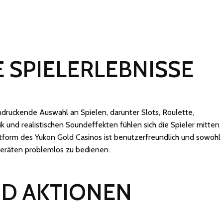
E SPIELERLEBNISSE
druckende Auswahl an Spielen, darunter Slots, Roulette,
k und realistischen Soundeffekten fühlen sich die Spieler mitten
tform des Yukon Gold Casinos ist benutzerfreundlich und sowohl
Geräten problemlos zu bedienen.
D AKTIONEN