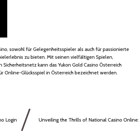
no, sowohl für Gelegenheitsspieler als auch für passionierte
elerlebnis zu bieten. Mit seinen vielfältigen Spielen,
 Sicherheitsnetz kann das Yukon Gold Casino Österreich
ür Online-Glücksspiel in Österreich bezeichnet werden.
no Login
Unveiling the Thrills of National Casino Online