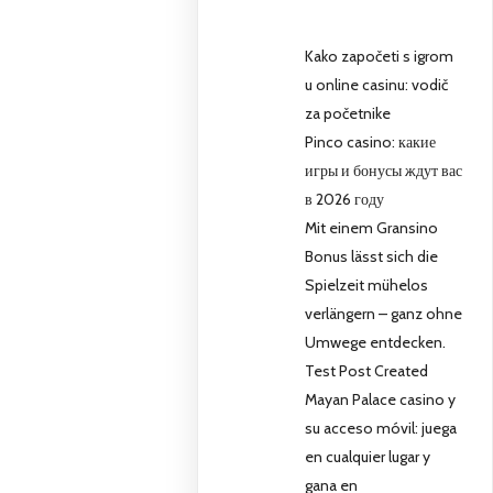
Kako započeti s igrom
u online casinu: vodič
za početnike
Pinco casino: какие
игры и бонусы ждут вас
в 2026 году
Mit einem Gransino
Bonus lässt sich die
Spielzeit mühelos
verlängern – ganz ohne
Umwege entdecken.
Test Post Created
Mayan Palace casino y
su acceso móvil: juega
en cualquier lugar y
gana en