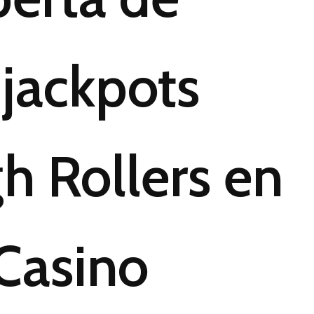
 jackpots
h Rollers en
Casino