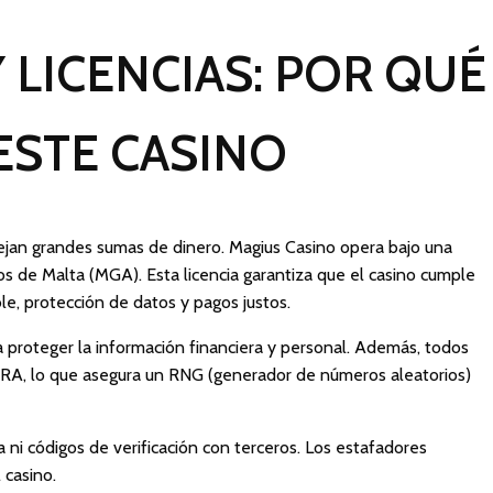
 LICENCIAS: POR QUÉ
ESTE CASINO
ejan grandes sumas de dinero. Magius Casino opera bajo una
gos de Malta (MGA). Esta licencia garantiza que el casino cumple
e, protección de datos y pagos justos.
para proteger la información financiera y personal. Además, todos
GRA, lo que asegura un RNG (generador de números aleatorios)
ni códigos de verificación con terceros. Los estafadores
 casino.