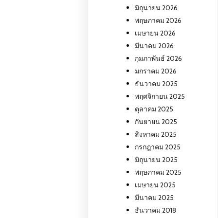
มิถุนายน 2026
พฤษภาคม 2026
เมษายน 2026
มีนาคม 2026
กุมภาพันธ์ 2026
มกราคม 2026
ธันวาคม 2025
พฤศจิกายน 2025
ตุลาคม 2025
กันยายน 2025
สิงหาคม 2025
กรกฎาคม 2025
มิถุนายน 2025
พฤษภาคม 2025
เมษายน 2025
มีนาคม 2025
ธันวาคม 2018