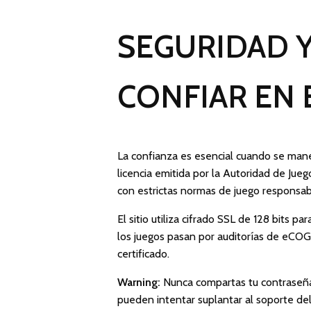
SEGURIDAD Y
CONFIAR EN 
La confianza es esencial cuando se man
licencia emitida por la Autoridad de Jue
con estrictas normas de juego responsabl
El sitio utiliza cifrado SSL de 128 bits 
los juegos pasan por auditorías de eCO
certificado.
Warning:
Nunca compartas tu contraseña 
pueden intentar suplantar al soporte del