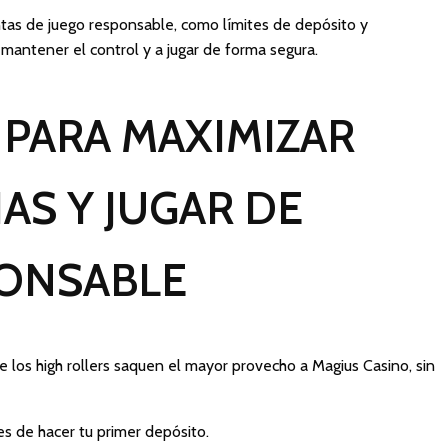
tas de juego responsable, como límites de depósito y
mantener el control y a jugar de forma segura.
 PARA MAXIMIZAR
AS Y JUGAR DE
ONSABLE
ue los high rollers saquen el mayor provecho a Magius Casino, sin
s de hacer tu primer depósito.