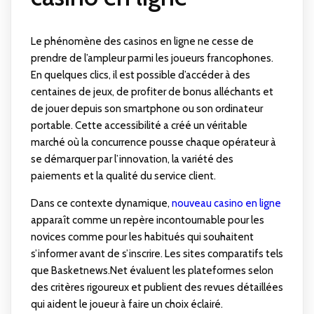
Le phénomène des casinos en ligne ne cesse de
prendre de l’ampleur parmi les joueurs francophones.
En quelques clics, il est possible d’accéder à des
centaines de jeux, de profiter de bonus alléchants et
de jouer depuis son smartphone ou son ordinateur
portable. Cette accessibilité a créé un véritable
marché où la concurrence pousse chaque opérateur à
se démarquer par l’innovation, la variété des
paiements et la qualité du service client.
Dans ce contexte dynamique,
nouveau casino en ligne
apparaît comme un repère incontournable pour les
novices comme pour les habitués qui souhaitent
s’informer avant de s’inscrire. Les sites comparatifs tels
que Basketnews.Net évaluent les plateformes selon
des critères rigoureux et publient des revues détaillées
qui aident le joueur à faire un choix éclairé.