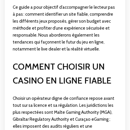
Ce guide a pour objectif d’accompagner le lecteur pas
à pas : comment identifier un site fiable, comprendre
les différents jeux proposés, gérer son budget avec
méthode et profiter d’une expérience sécurisée et
responsable. Nous aborderons également les
tendances qui façonnent le futur du jeu en ligne,
notamment le live dealer et la réalité virtuelle.
COMMENT CHOISIR UN
CASINO EN LIGNE FIABLE
Choisir un opérateur digne de confiance repose avant
tout sur sa licence et sa régulation. Les juridictions les
plus respectées sont Malte Gaming Authority (MGA),
Gibraltar Regulatory Authority et Curaçao eGaming ;
elles imposent des audits réguliers et une