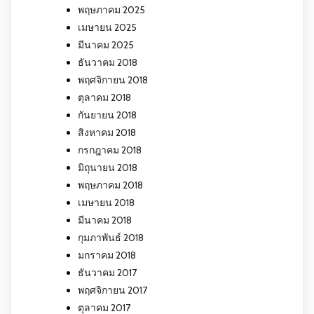
พฤษภาคม 2025
เมษายน 2025
มีนาคม 2025
ธันวาคม 2018
พฤศจิกายน 2018
ตุลาคม 2018
กันยายน 2018
สิงหาคม 2018
กรกฎาคม 2018
มิถุนายน 2018
พฤษภาคม 2018
เมษายน 2018
มีนาคม 2018
กุมภาพันธ์ 2018
มกราคม 2018
ธันวาคม 2017
พฤศจิกายน 2017
ตุลาคม 2017