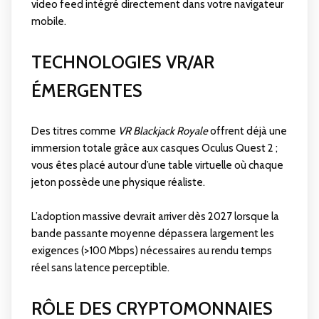
video feed intégré directement dans votre navigateur
mobile.
TECHNOLOGIES VR/AR
ÉMERGENTES
Des titres comme
VR Blackjack Royale
offrent déjà une
immersion totale grâce aux casques Oculus Quest 2 ;
vous êtes placé autour d’une table virtuelle où chaque
jeton possède une physique réaliste.
L’adoption massive devrait arriver dès 2027 lorsque la
bande passante moyenne dépassera largement les
exigences (>100 Mbps) nécessaires au rendu temps
réel sans latence perceptible.
RÔLE DES CRYPTOMONNAIES