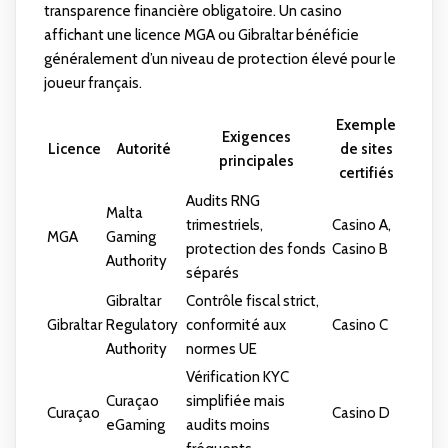
transparence financière obligatoire. Un casino
affichant une licence MGA ou Gibraltar bénéficie
généralement d’un niveau de protection élevé pour le
joueur français.
Exemple
Exigences
Licence
Autorité
de sites
principales
certifiés
Audits RNG
Malta
trimestriels,
Casino A,
MGA
Gaming
protection des fonds
Casino B
Authority
séparés
Gibraltar
Contrôle fiscal strict,
Gibraltar
Regulatory
conformité aux
Casino C
Authority
normes UE
Vérification KYC
Curaçao
simplifiée mais
Curaçao
Casino D
eGaming
audits moins