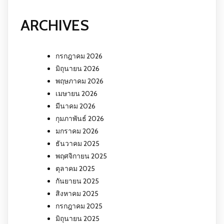
ARCHIVES
กรกฎาคม 2026
มิถุนายน 2026
พฤษภาคม 2026
เมษายน 2026
มีนาคม 2026
กุมภาพันธ์ 2026
มกราคม 2026
ธันวาคม 2025
พฤศจิกายน 2025
ตุลาคม 2025
กันยายน 2025
สิงหาคม 2025
กรกฎาคม 2025
มิถุนายน 2025