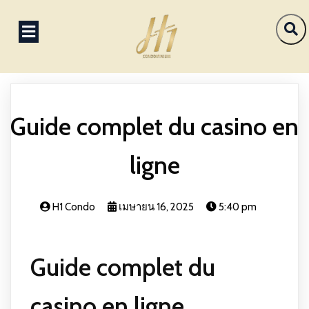
Guide complet du casino en
ligne
H1 Condo
เมษายน 16, 2025
5:40 pm
Guide complet du
casino en ligne