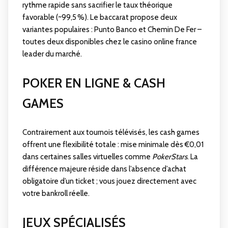
rythme rapide sans sacrifier le taux théorique
favorable (~99,5 %). Le baccarat propose deux
variantes populaires : Punto Banco et Chemin De Fer –
toutes deux disponibles chez le casino online france
leader du marché.
POKER EN LIGNE & CASH
GAMES
Contrairement aux tournois télévisés, les cash games
offrent une flexibilité totale : mise minimale dès €0,01
dans certaines salles virtuelles comme
PokerStars
. La
différence majeure réside dans l’absence d’achat
obligatoire d’un ticket ; vous jouez directement avec
votre bankroll réelle.
JEUX SPÉCIALISÉS