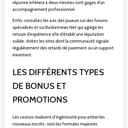
réponse inférieur à deux minutes sont gages d’un
accompagnement professionnel.
Enfin, consultez les avis des joueurs sur des forums
spécialisés et sur Basketnews.Net qui agrège les
retours d’expérience afin d’établir une réputation
solide ; évitez les sites dont la communauté signale
régulièrement des retards de paiement ou un support
inexistant.
LES DIFFÉRENTS TYPES
DE BONUS ET
PROMOTIONS
Les casinos rivalisent d’ingéniosité pour attirer les
nouveaux inscrits ; voici les formules majeures