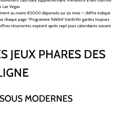
ssivement cash back supplémentaire, invitations à des tournois
s Las Vegas.
ement au moins €5000 dépensés sur six mois — chiffre indiqué
sur chaque page “Programme fidélité”.\n\nEnfin gardez toujours
’offres récurrentes expirent après sept jours calendaires suivant
ES JEUX PHARES DES
LIGNE
À SOUS MODERNES