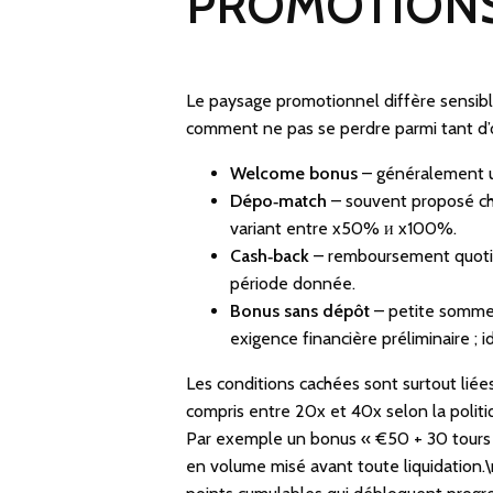
PROMOTIONS
Le paysage promotionnel diffère sensibl
comment ne pas se perdre parmi tant d’of
Welcome bonus
– généralement u
Dépo‑match
– souvent proposé ch
variant entre x50% и x100%.
Cash‑back
– remboursement quotidi
période donnée.
Bonus sans dépôt
– petite somme 
exigence financière préliminaire ;
Les conditions cachées sont surtout liées
compris entre 20x et 40x selon la politiq
Par exemple un bonus « €50 + 30 tours g
en volume misé avant toute liquidation