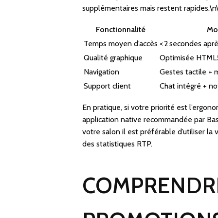
supplémentaires mais restent rapides.\
Fonctionnalité
Mo
Temps moyen d’accès
< 2 secondes apr
Qualité graphique
Optimisée HTML5 
Navigation
Gestes tactile + 
Support client
Chat intégré + no
En pratique, si votre priorité est l’ergo
application native recommandée par Bask
votre salon il est préférable d’utiliser 
des statistiques RTP.
COMPRENDRE