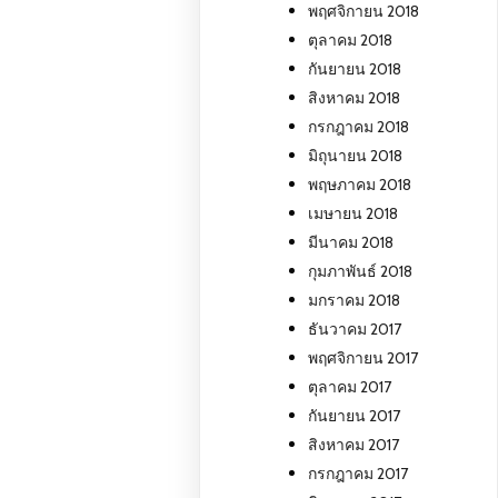
พฤศจิกายน 2018
ตุลาคม 2018
กันยายน 2018
สิงหาคม 2018
กรกฎาคม 2018
มิถุนายน 2018
พฤษภาคม 2018
เมษายน 2018
มีนาคม 2018
กุมภาพันธ์ 2018
มกราคม 2018
ธันวาคม 2017
พฤศจิกายน 2017
ตุลาคม 2017
กันยายน 2017
สิงหาคม 2017
กรกฎาคม 2017