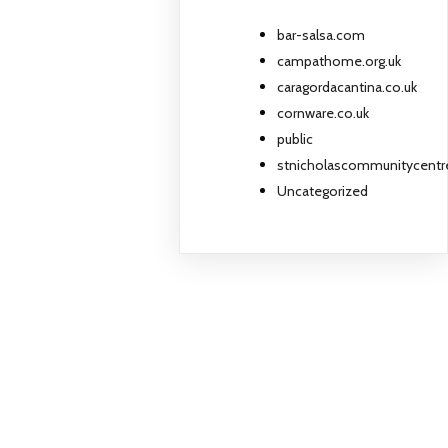
bar-salsa.com
campathome.org.uk
caragordacantina.co.uk
cornware.co.uk
public
stnicholascommunitycentre
Uncategorized