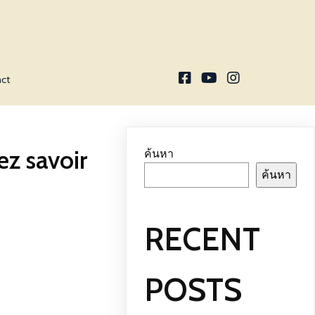
ct
ez savoir
ค้นหา
ค้นหา
RECENT
POSTS