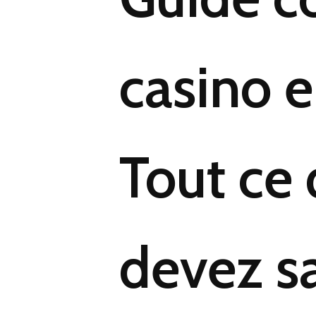
casino e
Tout ce
devez s