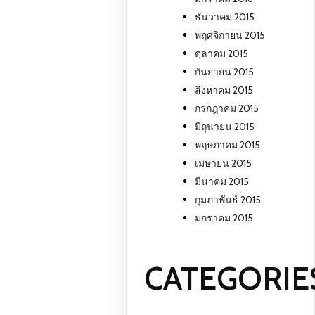
ธันวาคม 2015
พฤศจิกายน 2015
ตุลาคม 2015
กันยายน 2015
สิงหาคม 2015
กรกฎาคม 2015
มิถุนายน 2015
พฤษภาคม 2015
เมษายน 2015
มีนาคม 2015
กุมภาพันธ์ 2015
มกราคม 2015
CATEGORIE