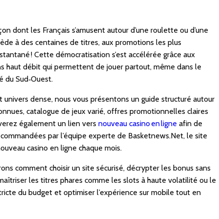
açon dont les Français s’amusent autour d’une roulette ou d’une
cède à des centaines de titres, aux promotions les plus
nstantané ! Cette démocratisation s’est accélérée grâce aux
s haut débit qui permettent de jouer partout, même dans le
fé du Sud‑Ouest.
et univers dense, nous vous présentons un guide structuré autour
econnues, catalogue de jeux varié, offres promotionnelles claires
uverez également un lien vers
nouveau casino en ligne
afin de
commandées par l’équipe experte de Basketnews.Net, le site
 nouveau casino en ligne chaque mois.
rons comment choisir un site sécurisé, décrypter les bonus sans
maîtriser les titres phares comme les slots à haute volatilité ou le
tricte du budget et optimiser l’expérience sur mobile tout en