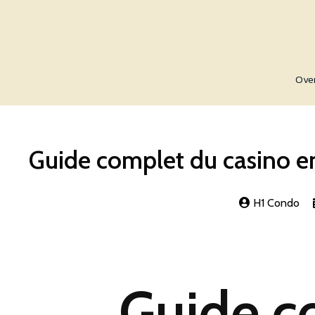
Ove
Guide complet du casino en
H1 Condo
Guide c