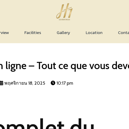
rview
Facilities
Gallery
Location
Conta
 ligne – Tout ce que vous dev
พฤศจิกายน 18, 2025
10:17 pm
omplet du