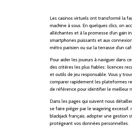
Les casinos virtuels ont transformé la f
machine à sous. En quelques clics, on ac
alléchantes et à la promesse d’un gain i
smartphones puissants et aux connexion
métro parisien ou sur la terrasse d’un ca
Pour aider les joueurs à naviguer dans c
des critères les plus fiables : licences r
et outils de jeu responsable. Vous y tro
comparer rapidement les plateformes re
de référence pour identifier le meilleur
Dans les pages qui suivent nous détaille
se faire piéger par le wagering excessif, 
blackjack français, adopter une gestion s
protégeant vos données personnelles.