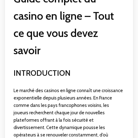
casino en ligne – Tout
ce que vous devez
savoir
INTRODUCTION
Le marché des casinos en ligne connaît une croissance
exponentielle depuis plusieurs années. En France
comme dans les pays francophones voisins, les
joueurs recherchent chaque jour de nouvelles
plateformes offrant à la fois sécurité et
divertissement. Cette dynamique pousse les
opérateurs à se renouveler constamment, d’où