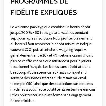
PROGRAMMES DE
FIDÉLITÉ EXPLIQUÉS
Le welcome pack typique combine un bonus dépôt
jusqu’à 200 % + 50 tours gratuits valables pendant
sept jours après inscription. Pour profiter pleinement
du bonus il faut respecter le dépôt minimum indiqué
(souvent €20) puis atteindre le wagering requis –
généralement entre 20× et 40× selon le casino choisi ;
plus ce chiffre est basique mieux c’est pour le joueur
occasionnel français. Les bonus sans dépôt attirent
beaucoup d’utilisateurs curieux mais comportent
souvent des limites strictes sur le retrait maximal
(exemple €50) ainsi que des restrictions sur certaines
machines à sous haute volatilité ; ils restent néanmoins
utiles pour tester une plateforme sans engagement
financier initiale.