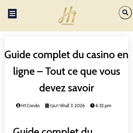
Guide complet du casino en
ligne – Tout ce que vous
devez savoir
H1 Condo
กุมภาพันธ์ 3, 2026
6:32 pm
Guide complet du