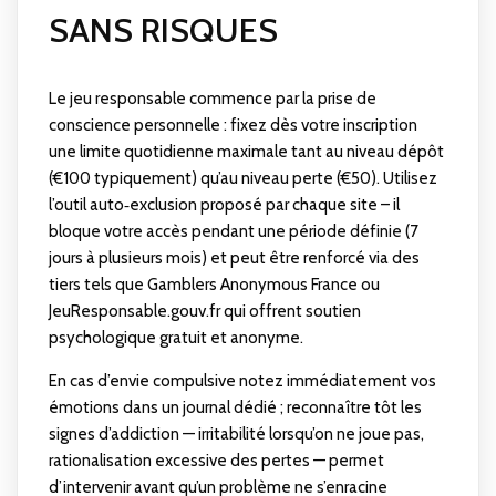
SANS RISQUES
Le jeu responsable commence par la prise de
conscience personnelle : fixez dès votre inscription
une limite quotidienne maximale tant au niveau dépôt
(€100 typiquement) qu’au niveau perte (€50). Utilisez
l’outil auto‑exclusion proposé par chaque site – il
bloque votre accès pendant une période définie (7
jours à plusieurs mois) et peut être renforcé via des
tiers tels que Gamblers Anonymous France ou
JeuResponsable.gouv.fr qui offrent soutien
psychologique gratuit et anonyme.
En cas d’envie compulsive notez immédiatement vos
émotions dans un journal dédié ; reconnaître tôt les
signes d’addiction — irritabilité lorsqu’on ne joue pas,
rationalisation excessive des pertes — permet
d’intervenir avant qu’un problème ne s’enracine