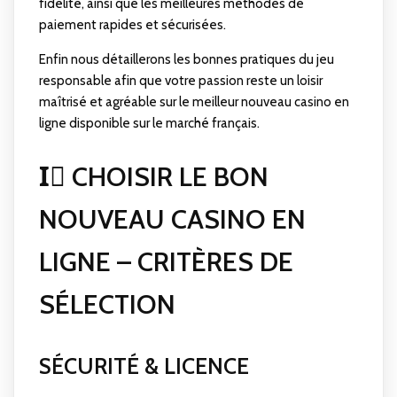
fidélité, ainsi que les meilleures méthodes de
paiement rapides et sécurisées.
Enfin nous détaillerons les bonnes pratiques du jeu
responsable afin que votre passion reste un loisir
maîtrisé et agréable sur le meilleur nouveau casino en
ligne disponible sur le marché français.
I️⃣ CHOISIR LE BON
NOUVEAU CASINO EN
LIGNE – CRITÈRES DE
SÉLECTION
SÉCURITÉ & LICENCE