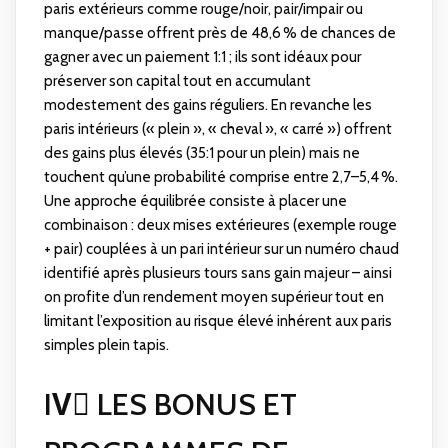
paris extérieurs comme rouge/noir, pair/impair ou
manque/passe offrent près de 48,6 % de chances de
gagner avec un paiement 1:1 ; ils sont idéaux pour
préserver son capital tout en accumulant
modestement des gains réguliers. En revanche les
paris intérieurs (« plein », « cheval », « carré ») offrent
des gains plus élevés (35:1 pour un plein) mais ne
touchent qu’une probabilité comprise entre 2,7–5,4 %.
Une approche équilibrée consiste à placer une
combinaison : deux mises extérieures (exemple rouge
+ pair) couplées à un pari intérieur sur un numéro chaud
identifié après plusieurs tours sans gain majeur – ainsi
on profite d’un rendement moyen supérieur tout en
limitant l’exposition au risque élevé inhérent aux paris
simples plein tapis.
IV️⃣ LES BONUS ET