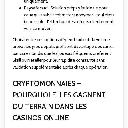
uniquement.
Paysafecard : Solution prépayée idéale pour
ceux qui souhaitent rester anonymes ; toutefois
impossible d’effectuer des retraits directement
vers ce moyen.
Choisir entre ces options dépend surtout du volume
prévu : les gros dépôts profitent davantage des cartes
bancaires tandis que les joueurs fréquents préfèrent
Skrill ou Neteller pour leur rapidité constante sans
validation supplémentaire après chaque opération.
CRYPTOMONNAIES –
POURQUOI ELLES GAGNENT
DU TERRAIN DANS LES
CASINOS ONLINE