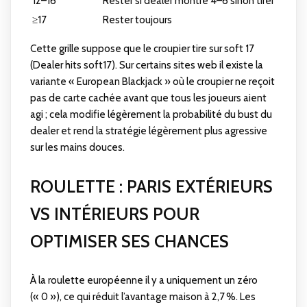
12–16
Rester si dealer montre 4–6 sinon tirer
≥17
Rester toujours
Cette grille suppose que le croupier tire sur soft 17
(Dealer hits soft17). Sur certains sites web il existe la
variante « European Blackjack » où le croupier ne reçoit
pas de carte cachée avant que tous les joueurs aient
agi ; cela modifie légèrement la probabilité du bust du
dealer et rend la stratégie légèrement plus agressive
sur les mains douces.
ROULETTE : PARIS EXTÉRIEURS
VS INTÉRIEURS POUR
OPTIMISER SES CHANCES
À la roulette européenne il y a uniquement un zéro
(« 0 »), ce qui réduit l’avantage maison à 2,7 %. Les