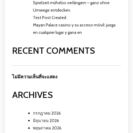
Spielzeit mühelos verlängern – ganz ohne
Umwege entdecken.
Test Post Created
Mayan Palace casino y su acceso móvil: juega
en cualquier lugar y gana en
RECENT COMMENTS
ไม่มีความเห็นที่จะแสดง
ARCHIVES
กรกฎาคม 2026
มิถุนายน 2026
พฤษภาคม 2026