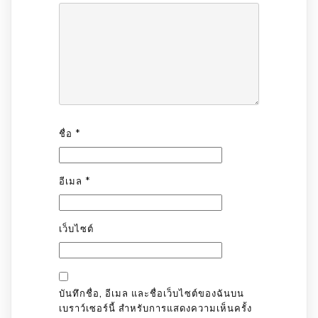
ชื่อ
*
อีเมล
*
เว็บไซต์
บันทึกชื่อ, อีเมล และชื่อเว็บไซต์ของฉันบน
เบราว์เซอร์นี้ สำหรับการแสดงความเห็นครั้ง