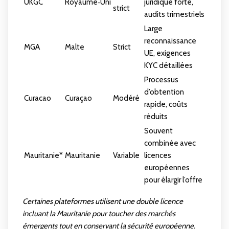
UKGC
Royaume‑Uni
juridique forte,
strict
audits trimestriels
Large
reconnaissance
MGA
Malte
Strict
UE, exigences
KYC détaillées
Processus
d’obtention
Curacao
Curaçao
Modéré
rapide, coûts
réduits
Souvent
combinée avec
Mauritanie*
Mauritanie
Variable
licences
européennes
pour élargir l’offre
Certaines plateformes utilisent une double licence
incluant la Mauritanie pour toucher des marchés
émergents tout en conservant la sécurité européenne.