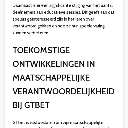
Daarnaast is er een significante stijging van het aantal
deelnemers aan educatieve sessies. Dit geeft aan dat
spelers geïnteresseerd zijn in het leren over
verantwoord gokken en hoe ze hun speelervaring
kunnen verbeteren.
TOEKOMSTIGE
ONTWIKKELINGEN IN
MAATSCHAPPELIJKE
VERANTWOORDELIJKHEID
BIJ GTBET
GTbet is vastbesloten om zijn maatschappelijke