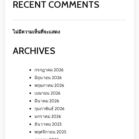
RECENT COMMENTS
ไม่มีความเห็นที่จะแสดง
ARCHIVES
กรกฎาคม 2026
มิถุนายน 2026
พฤษภาคม 2026
เมษายน 2026
มีนาคม 2026
กุมภาพันธ์ 2026
มกราคม 2026
ธันวาคม 2025
พฤศจิกายน 2025