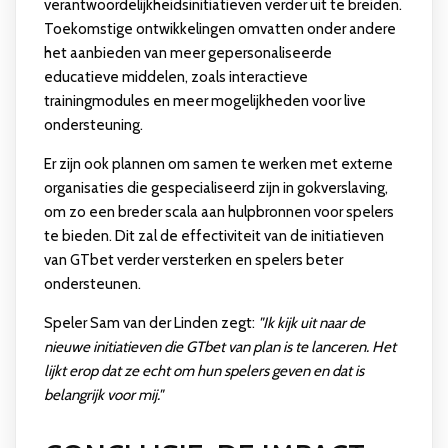
verantwoordelijkheidsinitiatieven verder uit te breiden.
Toekomstige ontwikkelingen omvatten onder andere
het aanbieden van meer gepersonaliseerde
educatieve middelen, zoals interactieve
trainingmodules en meer mogelijkheden voor live
ondersteuning.
Er zijn ook plannen om samen te werken met externe
organisaties die gespecialiseerd zijn in gokverslaving,
om zo een breder scala aan hulpbronnen voor spelers
te bieden. Dit zal de effectiviteit van de initiatieven
van GTbet verder versterken en spelers beter
ondersteunen.
Speler Sam van der Linden zegt:
"Ik kijk uit naar de
nieuwe initiatieven die GTbet van plan is te lanceren. Het
lijkt erop dat ze echt om hun spelers geven en dat is
belangrijk voor mij."