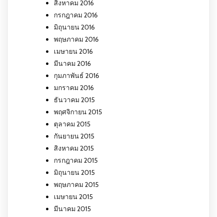
สิงหาคม 2016
กรกฎาคม 2016
มิถุนายน 2016
พฤษภาคม 2016
เมษายน 2016
มีนาคม 2016
กุมภาพันธ์ 2016
มกราคม 2016
ธันวาคม 2015
พฤศจิกายน 2015
ตุลาคม 2015
กันยายน 2015
สิงหาคม 2015
กรกฎาคม 2015
มิถุนายน 2015
พฤษภาคม 2015
เมษายน 2015
มีนาคม 2015