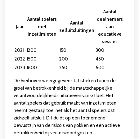
Aantal
Aantal spelers
deelnemers
Aantal
Jaar
met
aan
zelfuitsluitingen
inzetlimieten
educatieve
sessies
2021
1200
150
300
2022
1500
200
450
2023
1800
250
600
De hierboven weergegeven statistieken tonen de
groei van betrokkenheid bij de maatschappelijke
verantwoordelijkheidsinitiatieven van GTbet. Het
aantal spelers dat gebruik maakt van inzetlimieten
neemt gestaag toe, net als het aantal spelers dat
zichzelf uitsluit. Dit duidt op een toenemend
bewustzijn van de risico's van gokken en een actieve
betrokkenheid bij verantwoord gokken.