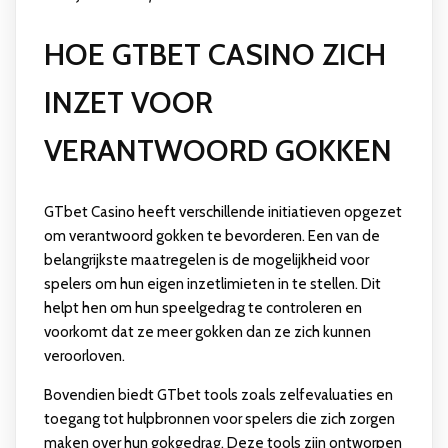
HOE GTBET CASINO ZICH
INZET VOOR
VERANTWOORD GOKKEN
GTbet Casino heeft verschillende initiatieven opgezet
om verantwoord gokken te bevorderen. Een van de
belangrijkste maatregelen is de mogelijkheid voor
spelers om hun eigen inzetlimieten in te stellen. Dit
helpt hen om hun speelgedrag te controleren en
voorkomt dat ze meer gokken dan ze zich kunnen
veroorloven.
Bovendien biedt GTbet tools zoals zelfevaluaties en
toegang tot hulpbronnen voor spelers die zich zorgen
maken over hun gokgedrag. Deze tools zijn ontworpen