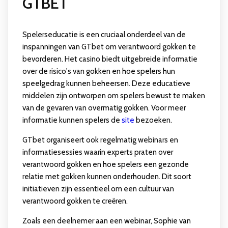
GTBET
Spelerseducatie is een cruciaal onderdeel van de
inspanningen van GTbet om verantwoord gokken te
bevorderen. Het casino biedt uitgebreide informatie
over de risico's van gokken en hoe spelers hun
speelgedrag kunnen beheersen. Deze educatieve
middelen zijn ontworpen om spelers bewust te maken
van de gevaren van overmatig gokken. Voor meer
informatie kunnen spelers de
site
bezoeken.
GTbet organiseert ook regelmatig webinars en
informatiesessies waarin experts praten over
verantwoord gokken en hoe spelers een gezonde
relatie met gokken kunnen onderhouden. Dit soort
initiatieven zijn essentieel om een cultuur van
verantwoord gokken te creëren.
Zoals een deelnemer aan een webinar, Sophie van