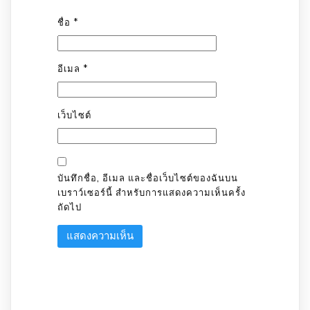
ชื่อ
*
อีเมล
*
เว็บไซต์
บันทึกชื่อ, อีเมล และชื่อเว็บไซต์ของฉันบน
เบราว์เซอร์นี้ สำหรับการแสดงความเห็นครั้ง
ถัดไป