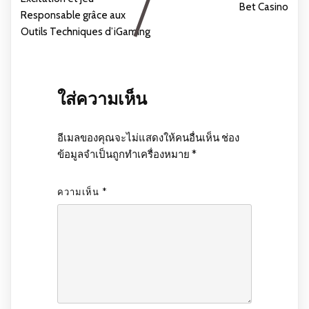
Bet Casino
Responsable grâce aux
Outils Techniques d’iGaming
ใส่ความเห็น
อีเมลของคุณจะไม่แสดงให้คนอื่นเห็น
ช่อง
ข้อมูลจำเป็นถูกทำเครื่องหมาย
*
ความเห็น
*