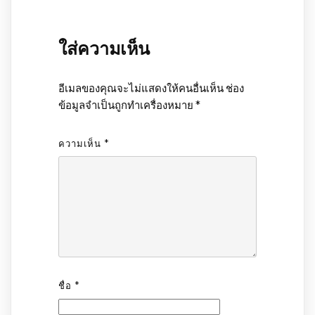
ใส่ความเห็น
อีเมลของคุณจะไม่แสดงให้คนอื่นเห็น
ช่อง
ข้อมูลจำเป็นถูกทำเครื่องหมาย
*
ความเห็น
*
ชื่อ
*