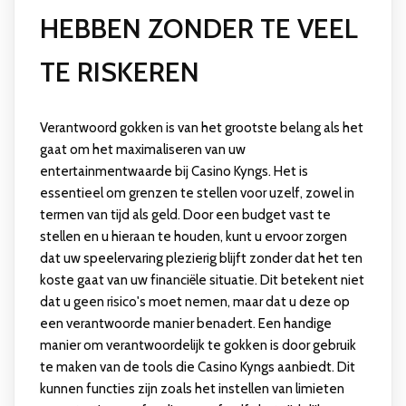
HEBBEN ZONDER TE VEEL
TE RISKEREN
Verantwoord gokken is van het grootste belang als het
gaat om het maximaliseren van uw
entertainmentwaarde bij Casino Kyngs. Het is
essentieel om grenzen te stellen voor uzelf, zowel in
termen van tijd als geld. Door een budget vast te
stellen en u hieraan te houden, kunt u ervoor zorgen
dat uw speelervaring plezierig blijft zonder dat het ten
koste gaat van uw financiële situatie. Dit betekent niet
dat u geen risico's moet nemen, maar dat u deze op
een verantwoorde manier benadert. Een handige
manier om verantwoordelijk te gokken is door gebruik
te maken van de tools die Casino Kyngs aanbiedt. Dit
kunnen functies zijn zoals het instellen van limieten