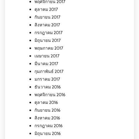
พฤศจิกายน 2017
ตุลาคม 2017
กันยายน 2017
สิงหาคม 2017
กรกฎาคม 2017
มิถุนายน 2017
พฤษภาคม 2017
เมษายน 2017
มีนาคม 2017
กุมภาพันธ์ 2017
มกราคม 2017
ธันวาคม 2016
พฤศจิกายน 2016
ตุลาคม 2016
กันยายน 2016
สิงหาคม 2016
กรกฎาคม 2016
มิถุนายน 2016