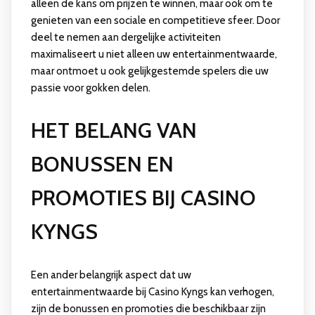
alleen de kans om prijzen te winnen, maar ook om te
genieten van een sociale en competitieve sfeer. Door
deel te nemen aan dergelijke activiteiten
maximaliseert u niet alleen uw entertainmentwaarde,
maar ontmoet u ook gelijkgestemde spelers die uw
passie voor gokken delen.
HET BELANG VAN
BONUSSEN EN
PROMOTIES BIJ CASINO
KYNGS
Een ander belangrijk aspect dat uw
entertainmentwaarde bij Casino Kyngs kan verhogen,
zijn de bonussen en promoties die beschikbaar zijn