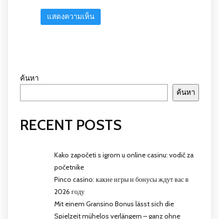
ค้นหา
ค้นหา
RECENT POSTS
Kako započeti s igrom u online casinu: vodič za
početnike
Pinco casino: какие игры и бонусы ждут вас в
2026 году
Mit einem Gransino Bonus lässt sich die
Spielzeit mühelos verlängern – ganz ohne