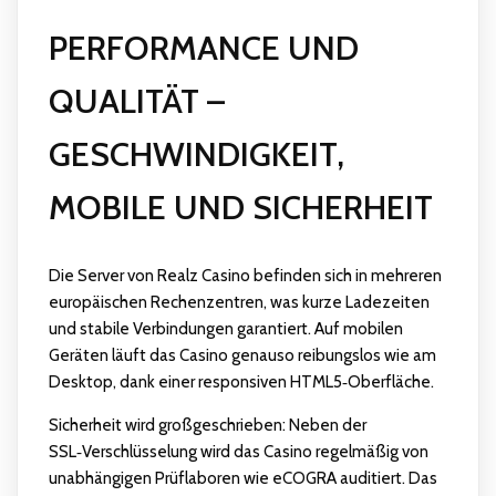
PERFORMANCE UND
QUALITÄT –
GESCHWINDIGKEIT,
MOBILE UND SICHERHEIT
Die Server von Realz Casino befinden sich in mehreren
europäischen Rechenzentren, was kurze Ladezeiten
und stabile Verbindungen garantiert. Auf mobilen
Geräten läuft das Casino genauso reibungslos wie am
Desktop, dank einer responsiven HTML5‑Oberfläche.
Sicherheit wird großgeschrieben: Neben der
SSL‑Verschlüsselung wird das Casino regelmäßig von
unabhängigen Prüflaboren wie eCOGRA auditiert. Das