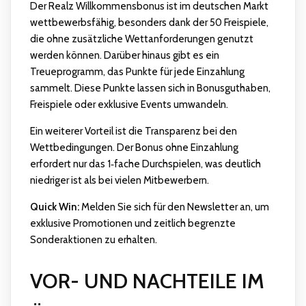
Der Realz Willkommensbonus ist im deutschen Markt
wettbewerbsfähig, besonders dank der 50 Freispiele,
die ohne zusätzliche Wettanforderungen genutzt
werden können. Darüber hinaus gibt es ein
Treueprogramm, das Punkte für jede Einzahlung
sammelt. Diese Punkte lassen sich in Bonusguthaben,
Freispiele oder exklusive Events umwandeln.
Ein weiterer Vorteil ist die Transparenz bei den
Wettbedingungen. Der Bonus ohne Einzahlung
erfordert nur das 1‑fache Durchspielen, was deutlich
niedriger ist als bei vielen Mitbewerbern.
Quick Win:
Melden Sie sich für den Newsletter an, um
exklusive Promotionen und zeitlich begrenzte
Sonderaktionen zu erhalten.
VOR- UND NACHTEILE IM