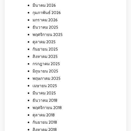
มีนาคม 2026
กุมภาพันธ์ 2026
มกราคม 2026
ธันวาคม 2025
พฤศจิกายน 2025
ตุลาคม 2025
กันยายน 2025
สิงหาคม 2025
กรกฎาคม 2025
มิถุนายน 2025
พฤษภาคม 2025
เมษายน 2025
มีนาคม 2025
ธันวาคม 2018
พฤศจิกายน 2018
ตุลาคม 2018
กันยายน 2018
สิงหาคม 2018