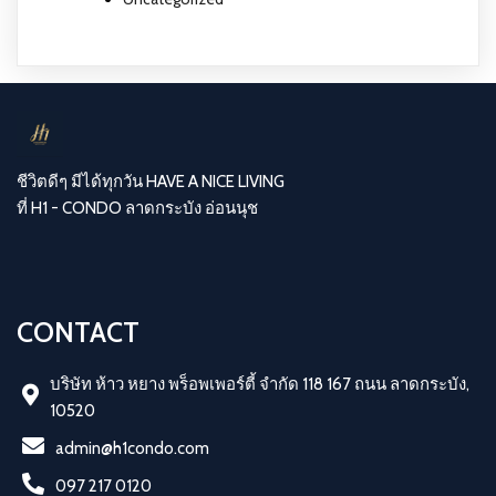
ชีวิตดีๆ มีได้ทุกวัน HAVE A NICE LIVING
ที่ H1 - CONDO ลาดกระบัง อ่อนนุช
CONTACT
บริษัท ห้าว หยาง พร็อพเพอร์ตี้ จำกัด 118 167 ถนน ลาดกระบัง,
10520
admin@h1condo.com
097 217 0120