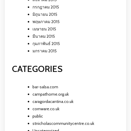
กรกฎาคม 2015
มิถุนายน 2015
พฤษภาคม 2015
เมษายน 2015
มีนาคม 2015
กุมภาพันธ์ 2015
มกราคม 2015
CATEGORIES
bar-salsa.com
campathome.org.uk
caragordacantina.co.uk
cornware.co.uk
public
stnicholascommunitycentre.co.uk
Uncategorized