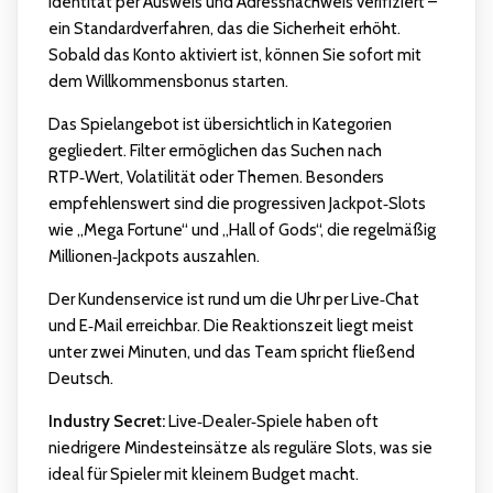
Identität per Ausweis und Adressnachweis verifiziert –
ein Standardverfahren, das die Sicherheit erhöht.
Sobald das Konto aktiviert ist, können Sie sofort mit
dem Willkommensbonus starten.
Das Spielangebot ist übersichtlich in Kategorien
gegliedert. Filter ermöglichen das Suchen nach
RTP‑Wert, Volatilität oder Themen. Besonders
empfehlenswert sind die progressiven Jackpot‑Slots
wie „Mega Fortune“ und „Hall of Gods“, die regelmäßig
Millionen‑Jackpots auszahlen.
Der Kundenservice ist rund um die Uhr per Live‑Chat
und E‑Mail erreichbar. Die Reaktionszeit liegt meist
unter zwei Minuten, und das Team spricht fließend
Deutsch.
Industry Secret:
Live‑Dealer‑Spiele haben oft
niedrigere Mindesteinsätze als reguläre Slots, was sie
ideal für Spieler mit kleinem Budget macht.