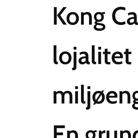
Kong Ca
lojalitet
miljøen
En grun