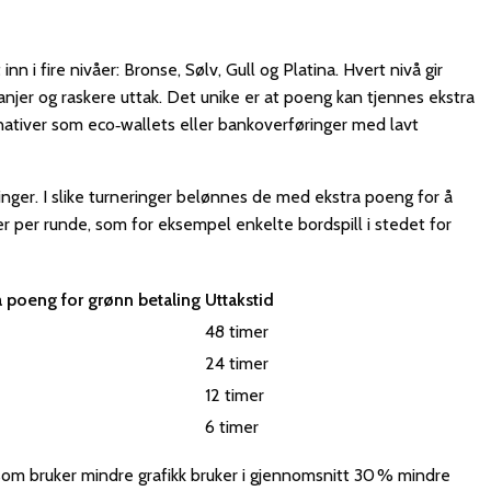
inn i fire nivåer: Bronse, Sølv, Gull og Platina. Hvert nivå gir
njer og raskere uttak. Det unike er at poeng kan tjennes ekstra
nativer som eco‑wallets eller bankoverføringer med lavt
eringer. I slike turneringer belønnes de med ekstra poeng for å
er per runde, som for eksempel enkelte bordspill i stedet for
a poeng for grønn betaling
Uttakstid
48 timer
24 timer
12 timer
6 timer
som bruker mindre grafikk bruker i gjennomsnitt 30 % mindre