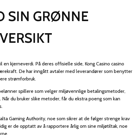
O SIN GRØNNE
OVERSIKT
l en kjerneverdi. På deres offisielle side, Kong Casino casino
 bærekraft. De har inngått avtaler med leverandører som benytter
vere strømforbruk.
m belønner spillere som velger miljøvennlige betalingsmetoder,
 Når du bruker slike metoder, får du ekstra poeng som kan
s.
alta Gaming Authority, noe som sikrer at de følger strenge krav
mtidig er de opptatt av å rapportere årlig om sine miljøtiltak, noe
erne.