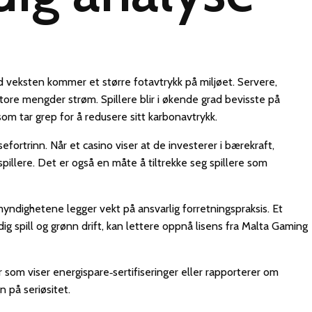
d veksten kommer et større fotavtrykk på miljøet. Servere,
tore mengder strøm. Spillere blir i økende grad bevisste på
som tar grep for å redusere sitt karbonavtrykk.
efortrinn. Når et casino viser at de investerer i bærekraft,
spillere. Det er også en måte å tiltrekke seg spillere som
myndighetene legger vekt på ansvarlig forretningspraksis. Et
ig spill og grønn drift, kan lettere oppnå lisens fra Malta Gaming
som viser energispare‑sertifiseringer eller rapporterer om
 på seriøsitet.