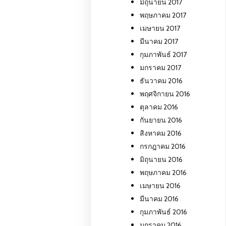
มิถุนายน 2017
พฤษภาคม 2017
เมษายน 2017
มีนาคม 2017
กุมภาพันธ์ 2017
มกราคม 2017
ธันวาคม 2016
พฤศจิกายน 2016
ตุลาคม 2016
กันยายน 2016
สิงหาคม 2016
กรกฎาคม 2016
มิถุนายน 2016
พฤษภาคม 2016
เมษายน 2016
มีนาคม 2016
กุมภาพันธ์ 2016
มกราคม 2016