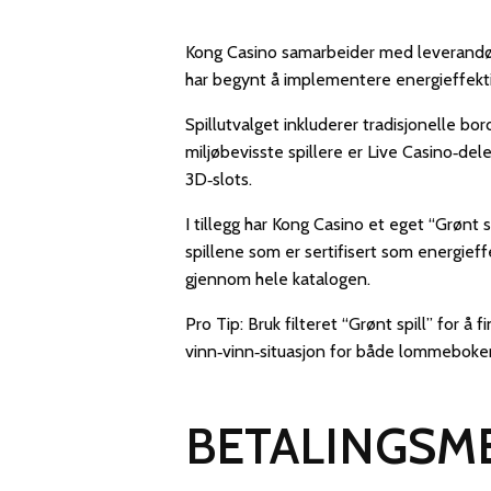
Kong Casino samarbeider med leverandør
har begynt å implementere energieffekti
Spillutvalget inkluderer tradisjonelle bord
miljøbevisste spillere er Live Casino‑del
3D‑slots.
I tillegg har Kong Casino et eget “Grønt sp
spillene som er sertifisert som energieff
gjennom hele katalogen.
Pro Tip: Bruk filteret “Grønt spill” for å
vinn‑vinn‑situasjon for både lommeboken
BETALINGSM