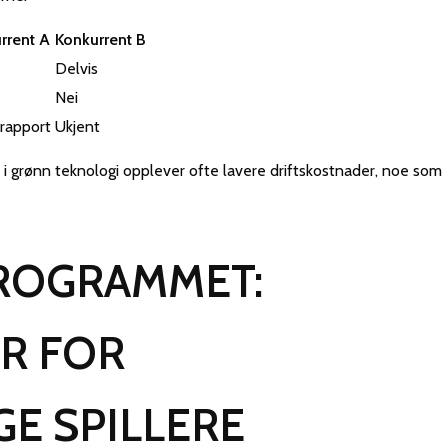
rrent A
Konkurrent B
Delvis
Nei
 rapport
Ukjent
 i grønn teknologi opplever ofte lavere driftskostnader, noe som
PROGRAMMET:
R FOR
E SPILLERE