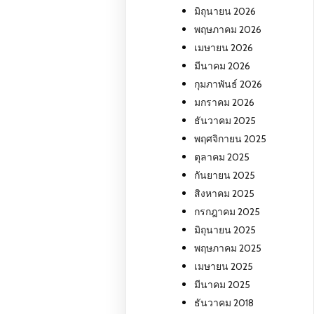
มิถุนายน 2026
พฤษภาคม 2026
เมษายน 2026
มีนาคม 2026
กุมภาพันธ์ 2026
มกราคม 2026
ธันวาคม 2025
พฤศจิกายน 2025
ตุลาคม 2025
กันยายน 2025
สิงหาคม 2025
กรกฎาคม 2025
มิถุนายน 2025
พฤษภาคม 2025
เมษายน 2025
มีนาคม 2025
ธันวาคม 2018