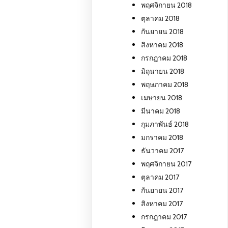
พฤศจิกายน 2018
ตุลาคม 2018
กันยายน 2018
สิงหาคม 2018
กรกฎาคม 2018
มิถุนายน 2018
พฤษภาคม 2018
เมษายน 2018
มีนาคม 2018
กุมภาพันธ์ 2018
มกราคม 2018
ธันวาคม 2017
พฤศจิกายน 2017
ตุลาคม 2017
กันยายน 2017
สิงหาคม 2017
กรกฎาคม 2017