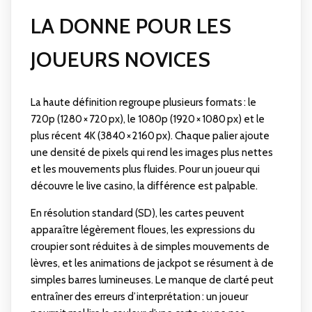
LA DONNE POUR LES
JOUEURS NOVICES
La haute définition regroupe plusieurs formats : le
720p (1280 × 720 px), le 1080p (1920 × 1080 px) et le
plus récent 4K (3840 × 2160 px). Chaque palier ajoute
une densité de pixels qui rend les images plus nettes
et les mouvements plus fluides. Pour un joueur qui
découvre le live casino, la différence est palpable.
En résolution standard (SD), les cartes peuvent
apparaître légèrement floues, les expressions du
croupier sont réduites à de simples mouvements de
lèvres, et les animations de jackpot se résument à de
simples barres lumineuses. Le manque de clarté peut
entraîner des erreurs d’interprétation : un joueur