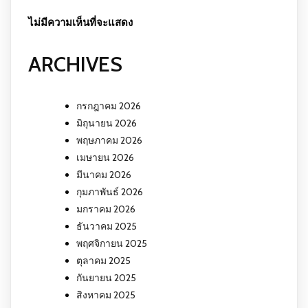
ไม่มีความเห็นที่จะแสดง
ARCHIVES
กรกฎาคม 2026
มิถุนายน 2026
พฤษภาคม 2026
เมษายน 2026
มีนาคม 2026
กุมภาพันธ์ 2026
มกราคม 2026
ธันวาคม 2025
พฤศจิกายน 2025
ตุลาคม 2025
กันยายน 2025
สิงหาคม 2025