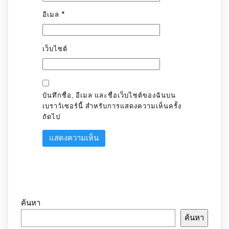
อีเมล
*
เว็บไซต์
บันทึกชื่อ, อีเมล และชื่อเว็บไซต์ของฉันบน
เบราว์เซอร์นี้ สำหรับการแสดงความเห็นครั้ง
ถัดไป
ค้นหา
ค้นหา