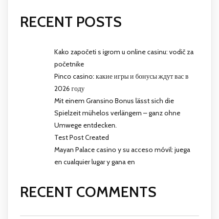
RECENT POSTS
Kako započeti s igrom u online casinu: vodič za
početnike
Pinco casino: какие игры и бонусы ждут вас в
2026 году
Mit einem Gransino Bonus lässt sich die
Spielzeit mühelos verlängern – ganz ohne
Umwege entdecken.
Test Post Created
Mayan Palace casino y su acceso móvil: juega
en cualquier lugar y gana en
RECENT COMMENTS