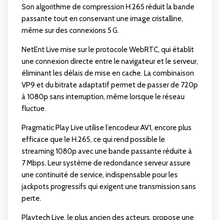
Son algorithme de compression H.265 réduit la bande
passante tout en conservant une image cristalline,
même sur des connexions 5 G.
NetEnt Live mise sur le protocole WebRTC, qui établit
une connexion directe entre le navigateur et le serveur,
éliminant les délais de mise en cache. La combinaison
VP9 et du bitrate adaptatif permet de passer de 720p
à 1080p sans interruption, même lorsque le réseau
fluctue.
Pragmatic Play Live utilise l’encodeur AV1, encore plus
efficace que le H.265, ce qui rend possible le
streaming 1080p avec une bande passante réduite à
7 Mbps. Leur système de redondance serveur assure
une continuité de service, indispensable pour les
jackpots progressifs qui exigent une transmission sans
perte.
Playtech Live, le plus ancien des acteurs, propose une