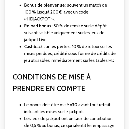
Bonus de bienvenue
: souvent un match de
100 % jusqu’à 200 €, avec un code
« HDJACKPOT ».
Reload bonus
: 50 % de remise sur le dépôt
suivant, valable uniquement sur les jeux de
jackpot Live.
Cashback sur les pertes
: 10 % de retour sur les
mises perdues, crédité sous forme de crédits de
jeu utilisables immédiatement sur les tables HD.
CONDITIONS DE MISE À
PRENDRE EN COMPTE
Le bonus doit être misé
x30
avant tout retrait,
incluant les mises sur le jackpot.
Les jeux de jackpot ont un taux de contribution
de 0,5 % au bonus, ce qui ralentit le remplissage