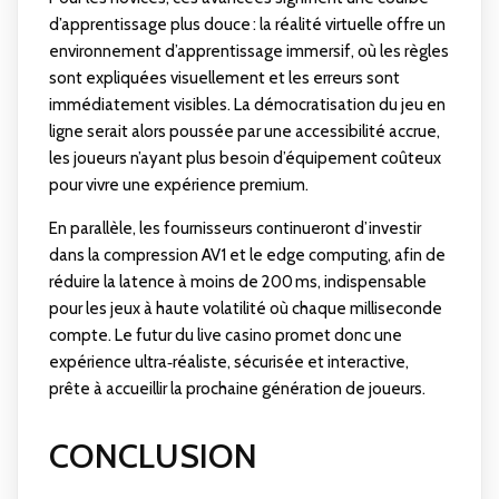
d’apprentissage plus douce : la réalité virtuelle offre un
environnement d’apprentissage immersif, où les règles
sont expliquées visuellement et les erreurs sont
immédiatement visibles. La démocratisation du jeu en
ligne serait alors poussée par une accessibilité accrue,
les joueurs n’ayant plus besoin d’équipement coûteux
pour vivre une expérience premium.
En parallèle, les fournisseurs continueront d’investir
dans la compression AV1 et le edge computing, afin de
réduire la latence à moins de 200 ms, indispensable
pour les jeux à haute volatilité où chaque milliseconde
compte. Le futur du live casino promet donc une
expérience ultra‑réaliste, sécurisée et interactive,
prête à accueillir la prochaine génération de joueurs.
CONCLUSION