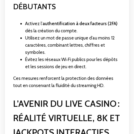
DÉBUTANTS
Activez l’
authentification à deux facteurs (2FA)
dès la création du compte.
Utilisez un mot de passe unique d’au moins 12
caractères, combinant lettres, chiffres et
symboles.
Évitez les réseaux Wi‑Fi publics pour les dépôts
et les sessions de jeu en direct.
Ces mesures renforcent la protection des données
tout en conservant la fluidité du streaming HD.
L’AVENIR DU LIVE CASINO :
RÉALITÉ VIRTUELLE, 8K ET
JACKPOTS INTERACTIFS