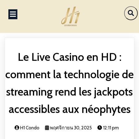
Le Live Casino en HD :
comment la technologie de
streaming rend les jackpots
accessibles aux néophytes
H1 Condo
พฤศจิกายน 30, 2025
12:11 pm