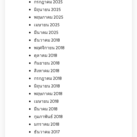
กรกฎาคม 2025
มิถุนายน 2025
พฤษภาคม 2025
เมษายน 2025
มีนาคม 2025
ธันวาคม 2018
พฤศจิกายน 2018
ตุลาคม 2018
กันยายน 2018
สิงหาคม 2018
กรกฎาคม 2018
มิถุนายน 2018
พฤษภาคม 2018
เมษายน 2018
มีนาคม 2018
กุมภาพันธ์ 2018
มกราคม 2018
ธันวาคม 2017