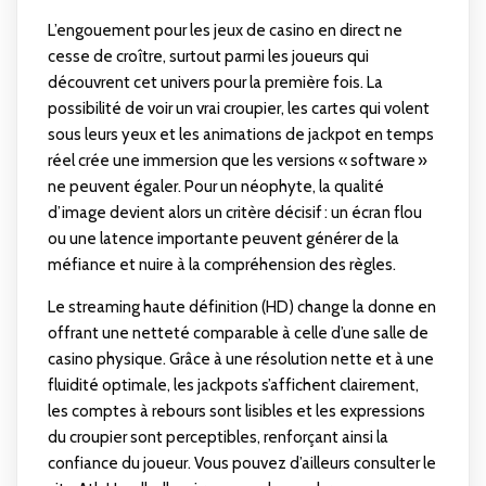
L’engouement pour les jeux de casino en direct ne
cesse de croître, surtout parmi les joueurs qui
découvrent cet univers pour la première fois. La
possibilité de voir un vrai croupier, les cartes qui volent
sous leurs yeux et les animations de jackpot en temps
réel crée une immersion que les versions « software »
ne peuvent égaler. Pour un néophyte, la qualité
d’image devient alors un critère décisif : un écran flou
ou une latence importante peuvent générer de la
méfiance et nuire à la compréhension des règles.
Le streaming haute définition (HD) change la donne en
offrant une netteté comparable à celle d’une salle de
casino physique. Grâce à une résolution nette et à une
fluidité optimale, les jackpots s’affichent clairement,
les comptes à rebours sont lisibles et les expressions
du croupier sont perceptibles, renforçant ainsi la
confiance du joueur. Vous pouvez d’ailleurs consulter le