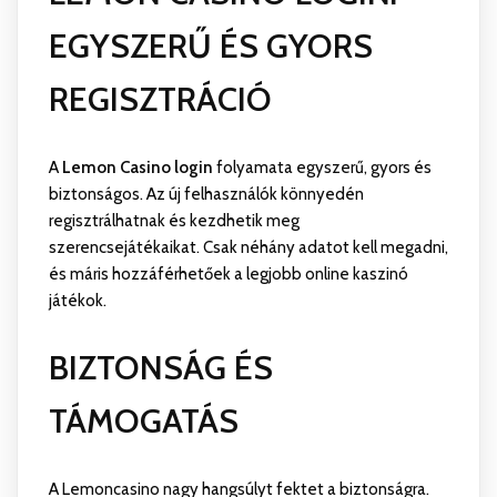
EGYSZERŰ ÉS GYORS
REGISZTRÁCIÓ
A
Lemon Casino login
folyamata egyszerű, gyors és
biztonságos. Az új felhasználók könnyedén
regisztrálhatnak és kezdhetik meg
szerencsejátékaikat. Csak néhány adatot kell megadni,
és máris hozzáférhetőek a legjobb online kaszinó
játékok.
BIZTONSÁG ÉS
TÁMOGATÁS
A Lemoncasino nagy hangsúlyt fektet a biztonságra.