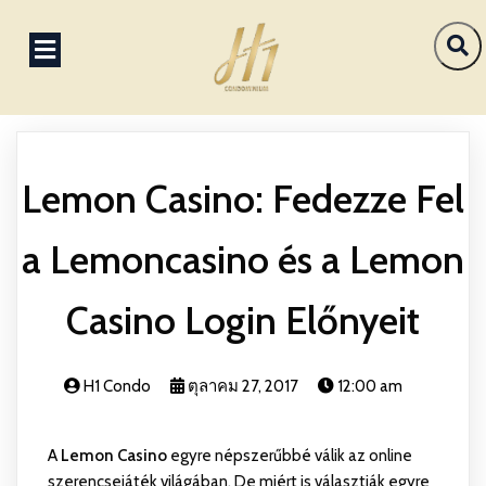
Lemon Casino: Fedezze Fel
a Lemoncasino és a Lemon
Casino Login Előnyeit
H1 Condo
ตุลาคม 27, 2017
12:00 am
A
Lemon Casino
egyre népszerűbbé válik az online
szerencsejáték világában. De miért is választják egyre