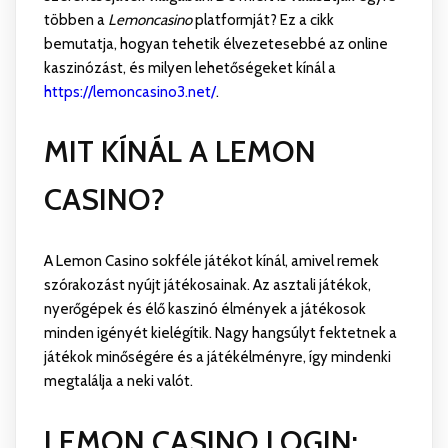
többen a
Lemoncasino
platformját? Ez a cikk
bemutatja, hogyan tehetik élvezetesebbé az online
kaszinózást, és milyen lehetőségeket kínál a
https://lemoncasino3.net/
.
MIT KÍNÁL A LEMON
CASINO?
A Lemon Casino sokféle játékot kínál, amivel remek
szórakozást nyújt játékosainak. Az asztali játékok,
nyerőgépek és élő kaszinó élmények a játékosok
minden igényét kielégítik. Nagy hangsúlyt fektetnek a
játékok minőségére és a játékélményre, így mindenki
megtalálja a neki valót.
LEMON CASINO LOGIN: