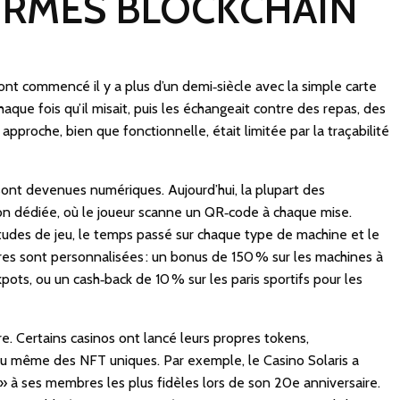
ORMES BLOCKCHAIN
nt commencé il y a plus d’un demi‑siècle avec la simple carte
haque fois qu’il misait, puis les échangeait contre des repas, des
 approche, bien que fonctionnelle, était limitée par la traçabilité
sont devenues numériques. Aujourd’hui, la plupart des
on dédiée, où le joueur scanne un QR‑code à chaque mise.
abitudes de jeu, le temps passé sur chaque type de machine et le
res sont personnalisées : un bonus de 150 % sur les machines à
kpots, ou un cash‑back de 10 % sur les paris sportifs pour les
re. Certains casinos ont lancé leurs propres tokens,
ou même des NFT uniques. Par exemple, le Casino Solaris a
 à ses membres les plus fidèles lors de son 20e anniversaire.