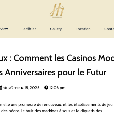
rview
Facilities
Gallery
Location
Conta
ux : Comment les Casinos Mo
s Anniversaires pour le Futur
พฤศจิกายน 18, 2025
12:06 pm
n elle une promesse de renouveau, et les établissements de jeu
t des néons, le bruit des machines à sous et le cliquetis des