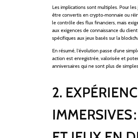
Les implications sont multiples. Pour les 
être convertis en crypto‑monnaie ou réinve
le contrôle des flux financiers, mais ex
aux exigences de connaissance du client
spécifiques aux jeux basés sur la blockcha
En résumé, l’évolution passe d’une sim
action est enregistrée, valorisée et pot
anniversaires qui ne sont plus de simple
2. EXPÉRIEN
IMMERSIVES 
ET JEUX EN 