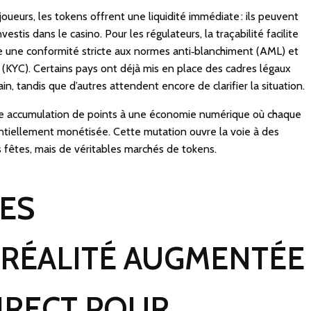
joueurs, les tokens offrent une liquidité immédiate : ils peuvent
stis dans le casino. Pour les régulateurs, la traçabilité facilite
ige une conformité stricte aux normes anti‑blanchiment (AML) et
 (KYC). Certains pays ont déjà mis en place des cadres légaux
in, tandis que d’autres attendent encore de clarifier la situation.
ple accumulation de points à une économie numérique où chaque
entiellement monétisée. Cette mutation ouvre la voie à des
s fêtes, mais de véritables marchés de tokens.
CES
: RÉALITÉ AUGMENTÉE
DIRECT POUR