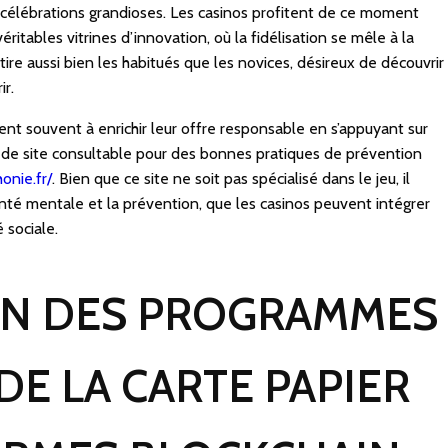
célébrations grandioses. Les casinos profitent de ce moment
ritables vitrines d’innovation, où la fidélisation se mêle à la
ire aussi bien les habitués que les novices, désireux de découvrir
ir.
nt souvent à enrichir leur offre responsable en s’appuyant sur
 de site consultable pour des bonnes pratiques de prévention
onie.fr/
. Bien que ce site ne soit pas spécialisé dans le jeu, il
anté mentale et la prévention, que les casinos peuvent intégrer
 sociale.
ION DES PROGRAMMES
: DE LA CARTE PAPIER