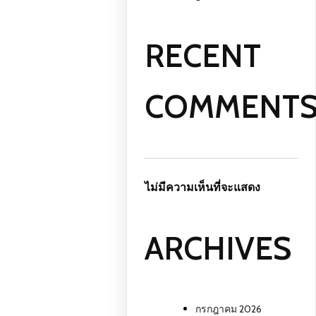
RECENT
COMMENT
ไม่มีความเห็นที่จะแสดง
ARCHIVES
กรกฎาคม 2026