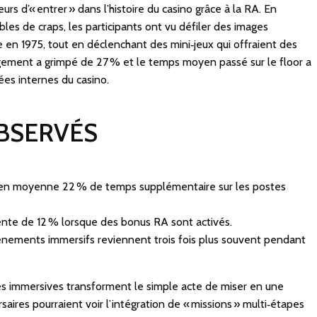
s d’« entrer » dans l’histoire du casino grâce à la RA. En
les de craps, les participants ont vu défiler des images
e en 1975, tout en déclenchant des mini‑jeux qui offraient des
gement a grimpé de 27 % et le temps moyen passé sur le floor a
es internes du casino.
BSERVÉS
t en moyenne 22 % de temps supplémentaire sur les postes
nte de 12 % lorsque des bonus RA sont activés.
vénements immersifs reviennent trois fois plus souvent pendant
es immersives transforment le simple acte de miser en une
saires pourraient voir l’intégration de « missions » multi‑étapes