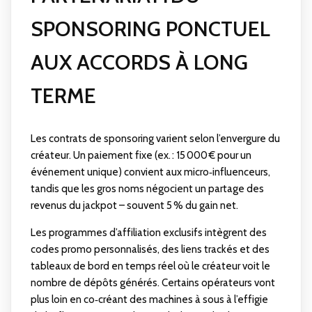
SPONSORING PONCTUEL
AUX ACCORDS À LONG
TERME
Les contrats de sponsoring varient selon l’envergure du
créateur. Un paiement fixe (ex. : 15 000 € pour un
événement unique) convient aux micro‑influenceurs,
tandis que les gros noms négocient un partage des
revenus du jackpot – souvent 5 % du gain net.
Les programmes d’affiliation exclusifs intègrent des
codes promo personnalisés, des liens trackés et des
tableaux de bord en temps réel où le créateur voit le
nombre de dépôts générés. Certains opérateurs vont
plus loin en co‑créant des machines à sous à l’effigie