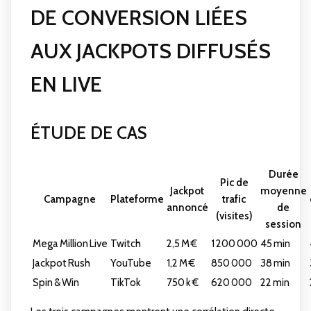
DE CONVERSION LIÉES
AUX JACKPOTS DIFFUSÉS
EN LIVE
ÉTUDE DE CAS
Durée
Pic de
Jackpot
moyenne
Campagne
Plateforme
trafic
annoncé
de
(visites)
session
Mega Million Live
Twitch
2,5 M €
1 200 000
45 min
Jackpot Rush
YouTube
1,2 M €
850 000
38 min
Spin & Win
TikTok
750 k €
620 000
22 min