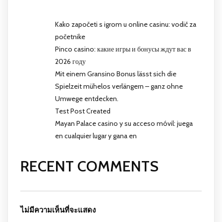
Kako započeti s igrom u online casinu: vodič za
početnike
Pinco casino: какие игры и бонусы ждут вас в
2026 году
Mit einem Gransino Bonus lässt sich die
Spielzeit mühelos verlängern – ganz ohne
Umwege entdecken.
Test Post Created
Mayan Palace casino y su acceso móvil: juega
en cualquier lugar y gana en
RECENT COMMENTS
ไม่มีความเห็นที่จะแสดง