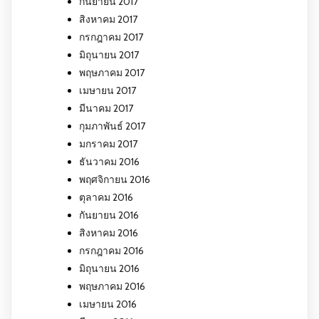
กันยายน 2017
สิงหาคม 2017
กรกฎาคม 2017
มิถุนายน 2017
พฤษภาคม 2017
เมษายน 2017
มีนาคม 2017
กุมภาพันธ์ 2017
มกราคม 2017
ธันวาคม 2016
พฤศจิกายน 2016
ตุลาคม 2016
กันยายน 2016
สิงหาคม 2016
กรกฎาคม 2016
มิถุนายน 2016
พฤษภาคม 2016
เมษายน 2016