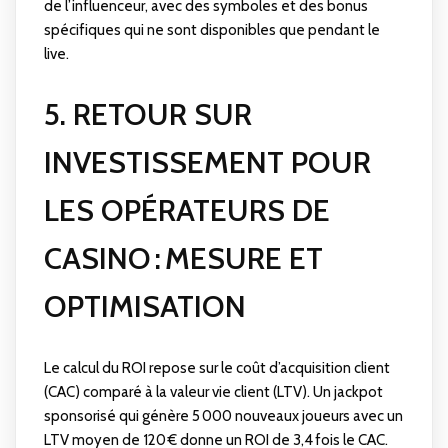
de l’influenceur, avec des symboles et des bonus
spécifiques qui ne sont disponibles que pendant le
live.
5. RETOUR SUR
INVESTISSEMENT POUR
LES OPÉRATEURS DE
CASINO : MESURE ET
OPTIMISATION
Le calcul du ROI repose sur le coût d’acquisition client
(CAC) comparé à la valeur vie client (LTV). Un jackpot
sponsorisé qui génère 5 000 nouveaux joueurs avec un
LTV moyen de 120 € donne un ROI de 3,4 fois le CAC.