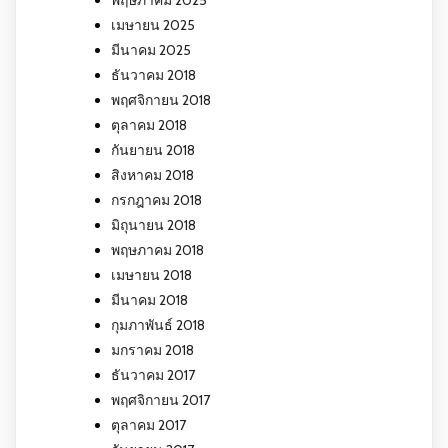
เมษายน 2025
มีนาคม 2025
ธันวาคม 2018
พฤศจิกายน 2018
ตุลาคม 2018
กันยายน 2018
สิงหาคม 2018
กรกฎาคม 2018
มิถุนายน 2018
พฤษภาคม 2018
เมษายน 2018
มีนาคม 2018
กุมภาพันธ์ 2018
มกราคม 2018
ธันวาคม 2017
พฤศจิกายน 2017
ตุลาคม 2017