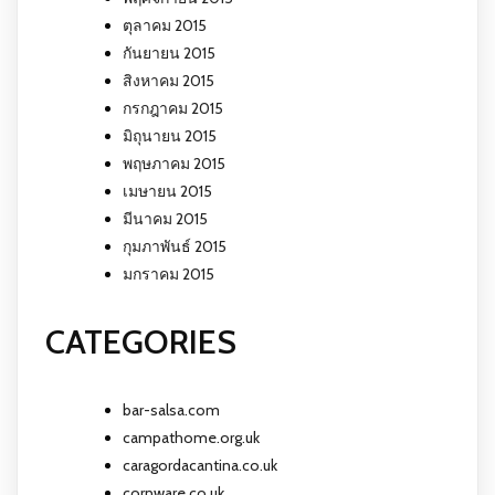
ตุลาคม 2015
กันยายน 2015
สิงหาคม 2015
กรกฎาคม 2015
มิถุนายน 2015
พฤษภาคม 2015
เมษายน 2015
มีนาคม 2015
กุมภาพันธ์ 2015
มกราคม 2015
CATEGORIES
bar-salsa.com
campathome.org.uk
caragordacantina.co.uk
cornware.co.uk