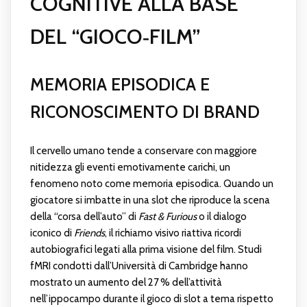
COGNITIVE ALLA BASE
DEL “GIOCO‑FILM”
MEMORIA EPISODICA E
RICONOSCIMENTO DI BRAND
Il cervello umano tende a conservare con maggiore
nitidezza gli eventi emotivamente carichi, un
fenomeno noto come memoria episodica. Quando un
giocatore si imbatte in una slot che riproduce la scena
della “corsa dell’auto” di
Fast & Furious
o il dialogo
iconico di
Friends
, il richiamo visivo riattiva ricordi
autobiografici legati alla prima visione del film. Studi
fMRI condotti dall’Università di Cambridge hanno
mostrato un aumento del 27 % dell’attività
nell’ippocampo durante il gioco di slot a tema rispetto