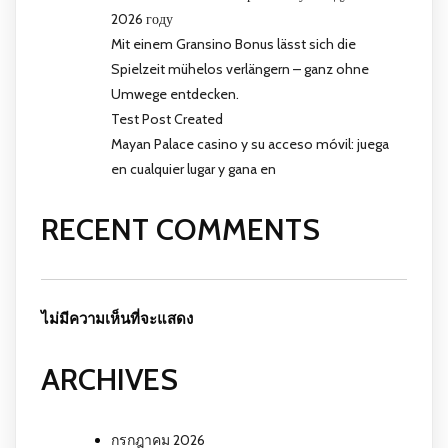
2026 году
Mit einem Gransino Bonus lässt sich die
Spielzeit mühelos verlängern – ganz ohne
Umwege entdecken.
Test Post Created
Mayan Palace casino y su acceso móvil: juega
en cualquier lugar y gana en
RECENT COMMENTS
ไม่มีความเห็นที่จะแสดง
ARCHIVES
กรกฎาคม 2026