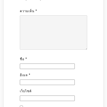
ความเห็น
*
ชื่อ
*
อีเมล
*
เว็บไซต์