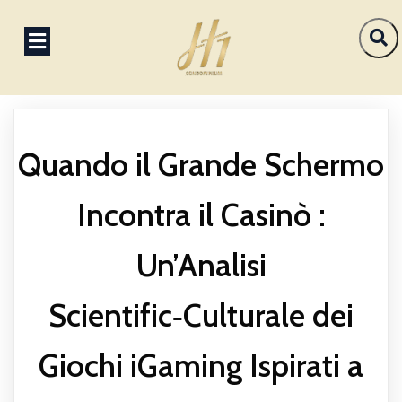
Quando il Grande Schermo
Incontra il Casinò :
Un’Analisi
Scientific‑Culturale dei
Giochi iGaming Ispirati a