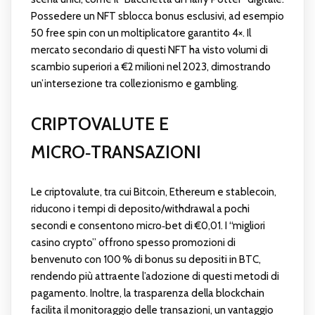
Possedere un NFT sblocca bonus esclusivi, ad esempio
50 free spin con un moltiplicatore garantito 4×. Il
mercato secondario di questi NFT ha visto volumi di
scambio superiori a €2 milioni nel 2023, dimostrando
un’intersezione tra collezionismo e gambling.
CRIPTOVALUTE E
MICRO‑TRANSAZIONI
Le criptovalute, tra cui Bitcoin, Ethereum e stablecoin,
riducono i tempi di deposito/withdrawal a pochi
secondi e consentono micro‑bet di €0,01. I “migliori
casino crypto” offrono spesso promozioni di
benvenuto con 100 % di bonus su depositi in BTC,
rendendo più attraente l’adozione di questi metodi di
pagamento. Inoltre, la trasparenza della blockchain
facilita il monitoraggio delle transazioni, un vantaggio