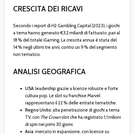
CRESCITA DEI RICAVI
Secondo i report di H2 Gambling Capital (2023), i giochi
a tema hanno generato €3,2 miliardi di fatturato, pari al
18 % del totale iGaming. La crescita annua è stata del
14 % negli ultimi tre anni, contro un 9 % del segmento
non tematico.
ANALISI GEOGRAFICA
USA
: leadership grazie a licenze robuste e forte
cultura pop. Le slot su franchise Marvel
rappresentano il 22 % delle entrate tematiche.
Regno Unito
: alta penetrazione di giochi a tema
TV, con
The Crown
slot che ha registrato 1,1 milioni
di spin nei primi 30 giorni.
Asia
: mercato in espansione, con licenze su