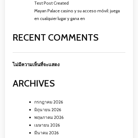
Test Post Created
Mayan Palace casino y su acceso móvil: juega
en cualquier lugar y gana en
RECENT COMMENTS
ไม่มีความเห็นที่จะแสดง
ARCHIVES
กรกฎาคม 2026
มิถุนายน 2026
พฤษภาคม 2026
เมษายน 2026
มีนาคม 2026