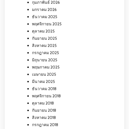
กุมภาพันธ์ 2026
มกราคม 2026
ธันวาคม 2025
พฤศจิกายน 2025
ตุลาคม 2025
กันยายน 2025
สิงหาคม 2025
กรกฎาคม 2025
มิถุนายน 2025
พฤษภาคม 2025
เมษายน 2025
มีนาคม 2025
ธันวาคม 2018
พฤศจิกายน 2018
ตุลาคม 2018
กันยายน 2018
สิงหาคม 2018
กรกฎาคม 2018