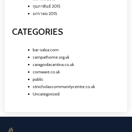
กุมภาพันธ์ 2015
มกราคม 2015
CATEGORIES
bar-salsa.com
campathome.org.uk
caragordacantina.co.uk
cornware.co.uk
public
stnicholascommunitycentre.co.uk
Uncategorized