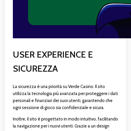
USER EXPERIENCE E
SICUREZZA
La sicurezza è una priorità su Verde Casino. Il sito
utilizza la tecnologia più avanzata per proteggere i dati
personali e finanziari dei suoi utenti, garantendo che
ogni sessione di gioco sia confidenziale e sicura.
Inoltre, il sito è progettato in modo intuitivo, facilitando
la navigazione per i nuovi utenti. Grazie a un design