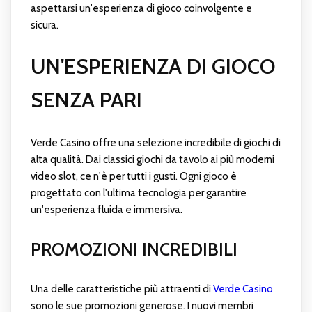
aspettarsi un'esperienza di gioco coinvolgente e
sicura.
UN'ESPERIENZA DI GIOCO
SENZA PARI
Verde Casino offre una selezione incredibile di giochi di
alta qualità. Dai classici giochi da tavolo ai più moderni
video slot, ce n'è per tutti i gusti. Ogni gioco è
progettato con l'ultima tecnologia per garantire
un'esperienza fluida e immersiva.
PROMOZIONI INCREDIBILI
Una delle caratteristiche più attraenti di
Verde Casino
sono le sue promozioni generose. I nuovi membri