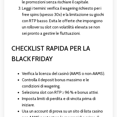
le promozioni senza rischiare il capitale.
Leggi i termini: verifica il wagering richiesto per i
free spins (spesso 30x) e la limitazione su giochi
con RTP basso. Evita le offerte che impongono
un rollover su slot con volatilità elevata se non
sei pronto a gestire le fluttuazioni.
CHECKLIST RAPIDA PER LA
BLACK FRIDAY
Verifica la licenza del casinò (AAMS o non‑AAMS).
Controlla il deposit bonus massimo e le
condizioni di wagering.
Seleziona slot con RTP ≥ 96 % e bonus attivi.
Imposta limiti di perdita e di vincita prima di
iniziare.
Usa un account di prova su un sito di lista casino