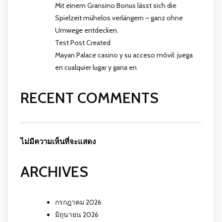
Mit einem Gransino Bonus lässt sich die
Spielzeit mühelos verlängern – ganz ohne
Umwege entdecken.
Test Post Created
Mayan Palace casino y su acceso móvil: juega
en cualquier lugar y gana en
RECENT COMMENTS
ไม่มีความเห็นที่จะแสดง
ARCHIVES
กรกฎาคม 2026
มิถุนายน 2026