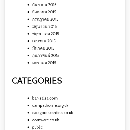
กันยายน 2015
สิงหาคม 2015
กรกฎาคม 2015
มิถุนายน 2015
พฤษภาคม 2015
เมษายน 2015
มีนาคม 2015
กุมภาพันธ์ 2015
มกราคม 2015
CATEGORIES
bar-salsa.com
campathome.org.uk
caragordacantina.co.uk
cornware.co.uk
public