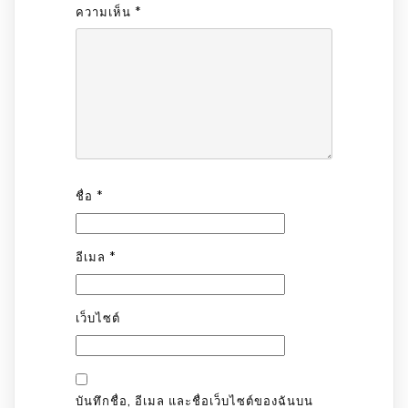
ความเห็น
*
ชื่อ
*
อีเมล
*
เว็บไซต์
บันทึกชื่อ, อีเมล และชื่อเว็บไซต์ของฉันบน