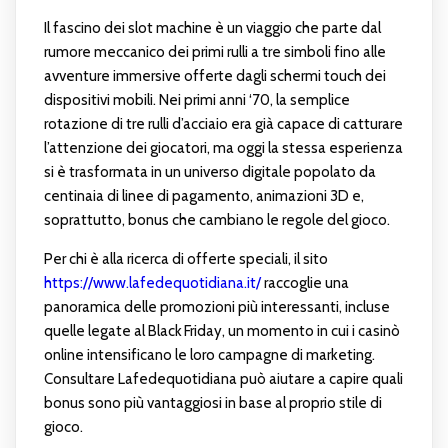
Il fascino dei slot machine è un viaggio che parte dal
rumore meccanico dei primi rulli a tre simboli fino alle
avventure immersive offerte dagli schermi touch dei
dispositivi mobili. Nei primi anni ‘70, la semplice
rotazione di tre rulli d’acciaio era già capace di catturare
l’attenzione dei giocatori, ma oggi la stessa esperienza
si è trasformata in un universo digitale popolato da
centinaia di linee di pagamento, animazioni 3D e,
soprattutto, bonus che cambiano le regole del gioco.
Per chi è alla ricerca di offerte speciali, il sito
https://www.lafedequotidiana.it/
raccoglie una
panoramica delle promozioni più interessanti, incluse
quelle legate al Black Friday, un momento in cui i casinò
online intensificano le loro campagne di marketing.
Consultare Lafedequotidiana può aiutare a capire quali
bonus sono più vantaggiosi in base al proprio stile di
gioco.