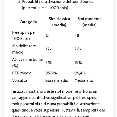
Probabilità di attivazione del round bonus
(percentuale su 1 000 spin).
Slot classica
Slot moderna
Categoria
(media)
(media)
Free spins per
12
48
1 000 spin
Moltiplicatore
1,2x
2,8x
medio
Attivazione bonus
3 %
15 %
(%)
RTP medio
95,5 %
96,4 %
Volatilità
Bassa‑media
Media‑alta
I risultati mostrano che le slot moderne offrono un
vantaggio quantitativo significativo: più free spins,
moltiplicatori più alti e una probabilità di attivazione
quasi cinque volte superiore. Tuttavia, la semplicità dei
classici può risultare più adatta a giocatori che