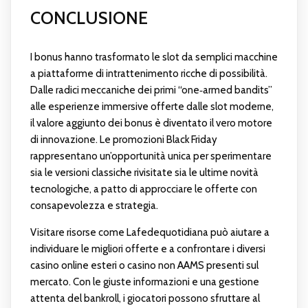
CONCLUSIONE
I bonus hanno trasformato le slot da semplici macchine
a piattaforme di intrattenimento ricche di possibilità.
Dalle radici meccaniche dei primi “one‑armed bandits”
alle esperienze immersive offerte dalle slot moderne,
il valore aggiunto dei bonus è diventato il vero motore
di innovazione. Le promozioni Black Friday
rappresentano un’opportunità unica per sperimentare
sia le versioni classiche rivisitate sia le ultime novità
tecnologiche, a patto di approcciare le offerte con
consapevolezza e strategia.
Visitare risorse come Lafedequotidiana può aiutare a
individuare le migliori offerte e a confrontare i diversi
casino online esteri o casino non AAMS presenti sul
mercato. Con le giuste informazioni e una gestione
attenta del bankroll, i giocatori possono sfruttare al