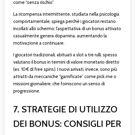
come “senza rischio”.
La ricompensa intermittente, studiata nella psicologia
comportamentale, spiega perché i giocatori restano
incollati allo schermo: l’aspettativa di un bonus attivato
casualmente genera dopamina, aumentando la
motivazione a continuare.
I giocatori tradizionali, abituati a slot a tre rulli, spesso
valutano il bonus in termini di valore monetario diretto
(es. 10 € di free spins). I nuovi arrivati, invece, sono più
attratti da meccaniche “gamificate” come pick‑me o
missioni giornaliere, che forniscono un senso di
progressione.
7. STRATEGIE DI UTILIZZO
DEI BONUS: CONSIGLI PER