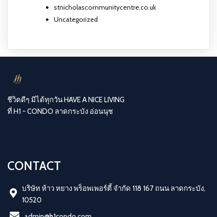
stnicholascommunitycentre.co.uk
Uncategorized
ชีวิตดีๆ มีได้ทุกวัน HAVE A NICE LIVING
ที่ H1 - CONDO ลาดกระบัง อ่อนนุช
CONTACT
บริษัท ห้าว หยาง พร็อพเพอร์ตี้ จำกัด 118 167 ถนน ลาดกระบัง,
10520
admin@h1condo.com