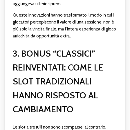
aggiungeva ulteriori premi.
Queste innovazioni hanno trasformato il modo in cui i
giocatori percepiscono il valore di una sessione: non è
più solo la vincita finale, ma l’intera esperienza di gioco
arricchita da opportunità extra.
3. BONUS “CLASSICI”
REINVENTATI: COME LE
SLOT TRADIZIONALI
HANNO RISPOSTO AL
CAMBIAMENTO
Le slot a tre rulli non sono scomparse; al contrario,