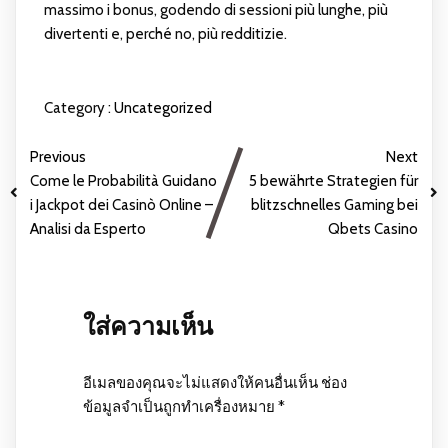
massimo i bonus, godendo di sessioni più lunghe, più
divertenti e, perché no, più redditizie.
Category :
Uncategorized
Previous
Next
Come le Probabilità Guidano
5 bewährte Strategien für
i Jackpot dei Casinò Online –
blitzschnelles Gaming bei
Analisi da Esperto
Qbets Casino
ใส่ความเห็น
อีเมลของคุณจะไม่แสดงให้คนอื่นเห็น
ช่อง
ข้อมูลจำเป็นถูกทำเครื่องหมาย
*