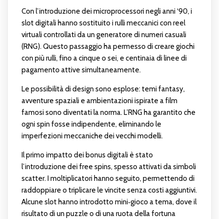
Con l’introduzione dei microprocessori negli anni ‘90, i
slot digitali hanno sostituito i rulli meccanici con reel
virtuali controllati da un generatore di numeri casuali
(RNG). Questo passaggio ha permesso di creare giochi
con più rulli, fino a cinque o sei, e centinaia di linee di
pagamento attive simultaneamente.
Le possibilità di design sono esplose: temi fantasy,
avventure spaziali e ambientazioni ispirate a film
famosi sono diventati la norma. L’RNG ha garantito che
ogni spin fosse indipendente, eliminando le
imperfezioni meccaniche dei vecchi modelli.
Il primo impatto dei bonus digitali è stato
l’introduzione dei free spins, spesso attivati da simboli
scatter. I moltiplicatori hanno seguito, permettendo di
raddoppiare o triplicare le vincite senza costi aggiuntivi.
Alcune slot hanno introdotto mini‑gioco a tema, dove il
risultato di un puzzle o di una ruota della fortuna