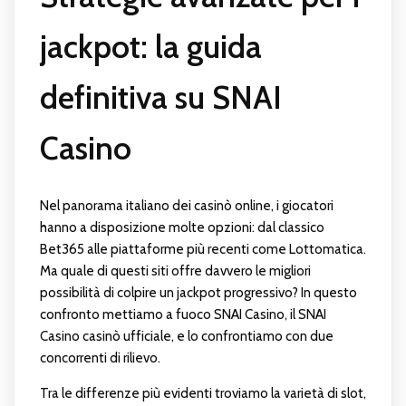
jackpot: la guida
definitiva su SNAI
Casino
Nel panorama italiano dei casinò online, i giocatori
hanno a disposizione molte opzioni: dal classico
Bet365 alle piattaforme più recenti come Lottomatica.
Ma quale di questi siti offre davvero le migliori
possibilità di colpire un jackpot progressivo? In questo
confronto mettiamo a fuoco SNAI Casino, il SNAI
Casino casinò ufficiale, e lo confrontiamo con due
concorrenti di rilievo.
Tra le differenze più evidenti troviamo la varietà di slot,