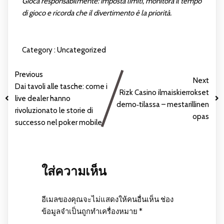
Gioca responsabilmente: imposta limiti, monitora il tempo
di gioco e ricorda che il divertimento è la priorità.
Category :
Uncategorized
Previous
Next
Dai tavoli alle tasche: come i
Rizk Casino ilmaiskierrokset
live dealer hanno
demo‑tilassa – mestarillinen
rivoluzionato le storie di
opas
successo nel poker mobile
ใส่ความเห็น
อีเมลของคุณจะไม่แสดงให้คนอื่นเห็น
ช่อง
ข้อมูลจำเป็นถูกทำเครื่องหมาย
*