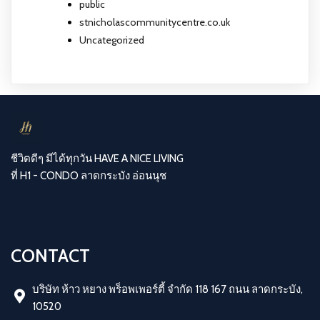
public
stnicholascommunitycentre.co.uk
Uncategorized
ชีวิตดีๆ มีได้ทุกวัน HAVE A NICE LIVING
ที่ H1 - CONDO ลาดกระบัง อ่อนนุช
CONTACT
บริษัท ห้าว หยาง พร็อพเพอร์ตี้ จำกัด 118 167 ถนน ลาดกระบัง,
10520