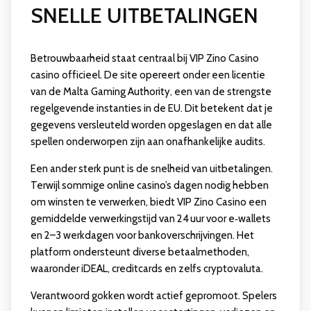
SNELLE UITBETALINGEN
Betrouwbaarheid staat centraal bij VIP Zino Casino
casino officieel. De site opereert onder een licentie
van de Malta Gaming Authority, een van de strengste
regelgevende instanties in de EU. Dit betekent dat je
gegevens versleuteld worden opgeslagen en dat alle
spellen onderworpen zijn aan onafhankelijke audits.
Een ander sterk punt is de snelheid van uitbetalingen.
Terwijl sommige online casino’s dagen nodig hebben
om winsten te verwerken, biedt VIP Zino Casino een
gemiddelde verwerkingstijd van 24 uur voor e‑wallets
en 2–3 werkdagen voor bankoverschrijvingen. Het
platform ondersteunt diverse betaalmethoden,
waaronder iDEAL, creditcards en zelfs cryptovaluta.
Verantwoord gokken wordt actief gepromoot. Spelers