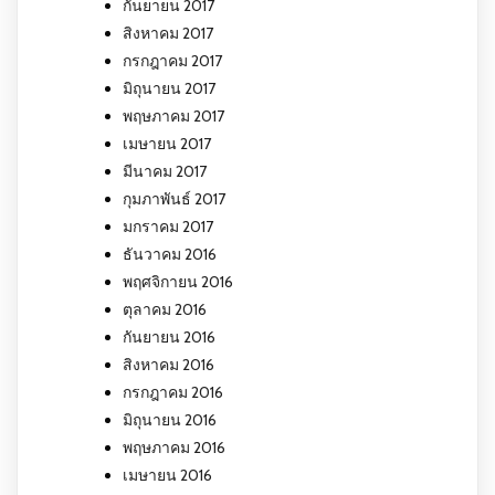
กันยายน 2017
สิงหาคม 2017
กรกฎาคม 2017
มิถุนายน 2017
พฤษภาคม 2017
เมษายน 2017
มีนาคม 2017
กุมภาพันธ์ 2017
มกราคม 2017
ธันวาคม 2016
พฤศจิกายน 2016
ตุลาคม 2016
กันยายน 2016
สิงหาคม 2016
กรกฎาคม 2016
มิถุนายน 2016
พฤษภาคม 2016
เมษายน 2016