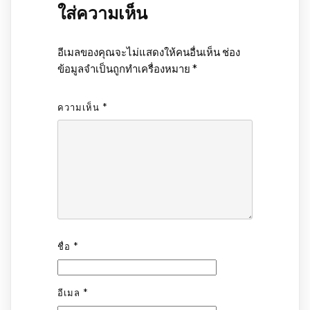
ใส่ความเห็น
อีเมลของคุณจะไม่แสดงให้คนอื่นเห็น
ช่อง
ข้อมูลจำเป็นถูกทำเครื่องหมาย
*
ความเห็น
*
ชื่อ
*
อีเมล
*