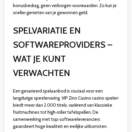
bonusbedrag, geen verborgen voorwaarden. Zo kun je
sneller genieten van je gewonnen geld.
SPELVARIATIE EN
SOFTWAREPROVIDERS –
WAT JE KUNT
VERWACHTEN
Een gevarieerd spelaanbod is cruciaal voor een
langdurige speelervaring. VIP Zino Casino casino spelen
biedt meer dan 2.000 titels, variërend van klassieke
fruitmachines tot high‑roller tafelspellen. De
samenwerking met top‑softwareleveranciers
garandeert hoge kwaliteit en eerlijke uitkomsten.