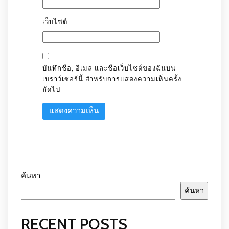
เว็บไซต์
บันทึกชื่อ, อีเมล และชื่อเว็บไซต์ของฉันบน
เบราว์เซอร์นี้ สำหรับการแสดงความเห็นครั้ง
ถัดไป
ค้นหา
ค้นหา
RECENT POSTS