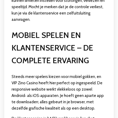
kunnen limieten instellen voor stortingen, verliezen en
speeltijd. Mocht je merken dat je de controle verliest,
kun je via de klantenservice een zelfuitsluiting
aanvragen.
MOBIEL SPELEN EN
KLANTENSERVICE – DE
COMPLETE ERVARING
Steeds meer spelers kiezen voor mobiel gokken, en
VIP Zino Casino heeft hier perfect op ingespeeld. De
responsive website werkt vlekkeloos op zowel
Android‑ als iOS‑apparaten. Je hoeft geen aparte app
te downloaden; alles gebeurt in je browser, met
dezelfde grafische kwaliteit als op een desktop.